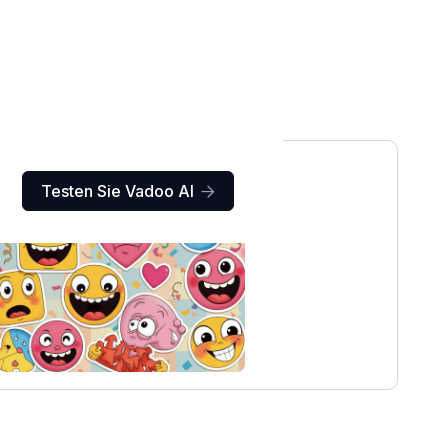
Testen Sie Vadoo AI
