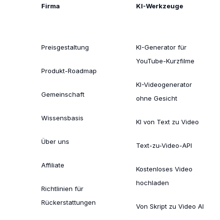
Firma
KI-Werkzeuge
Preisgestaltung
KI-Generator für
YouTube-Kurzfilme
Produkt-Roadmap
KI-Videogenerator
Gemeinschaft
ohne Gesicht
Wissensbasis
KI von Text zu Video
Über uns
Text-zu-Video-API
Affiliate
Kostenloses Video
hochladen
Richtlinien für
Rückerstattungen
Von Skript zu Video AI