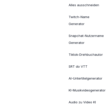
Alles ausschneiden
Twitch-Name
Generator
Snapchat-Nutzername
Generator
Tiktok-Drehbuchautor
SRT do VTT
AI-Untertitelgenerator
KI-Musikvideogenerator
Audio zu Video KI