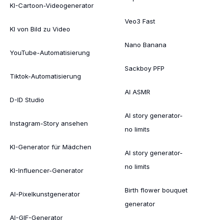
KI-Cartoon-Videogenerator
Veo3 Fast
KI von Bild zu Video
Nano Banana
YouTube-Automatisierung
Sackboy PFP
Tiktok-Automatisierung
AI ASMR
D-ID Studio
AI story generator-
Instagram-Story ansehen
no limits
KI-Generator für Mädchen
AI story generator-
no limits
KI-Influencer-Generator
Birth flower bouquet
AI-Pixelkunstgenerator
generator
AI-GIF-Generator