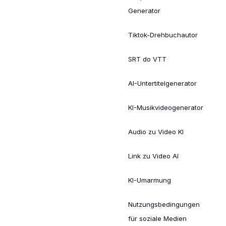
Generator
Tiktok-Drehbuchautor
SRT do VTT
AI-Untertitelgenerator
KI-Musikvideogenerator
Audio zu Video KI
Link zu Video AI
KI-Umarmung
Nutzungsbedingungen
für soziale Medien