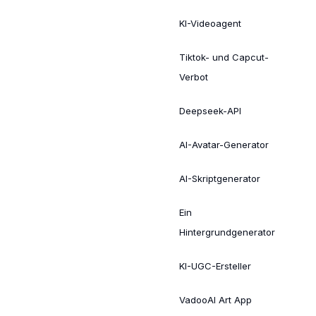
KI-Videoagent
Tiktok- und Capcut-
Verbot
Deepseek-API
AI-Avatar-Generator
AI-Skriptgenerator
Ein
Hintergrundgenerator
KI-UGC-Ersteller
VadooAI Art App