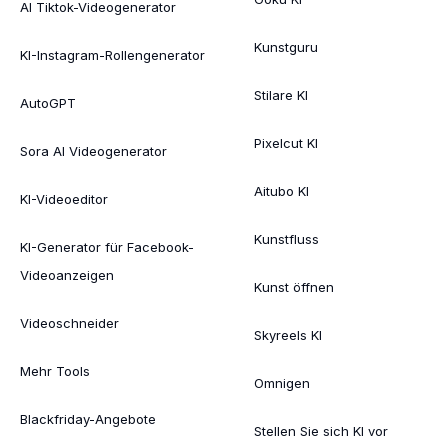
AI Tiktok-Videogenerator
Kunstguru
KI-Instagram-Rollengenerator
Stilare KI
AutoGPT
Pixelcut KI
Sora AI Videogenerator
Aitubo KI
KI-Videoeditor
Kunstfluss
KI-Generator für Facebook-
Videoanzeigen
Kunst öffnen
Videoschneider
Skyreels KI
Mehr Tools
Omnigen
Blackfriday-Angebote
Stellen Sie sich KI vor