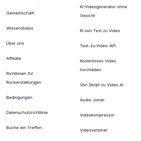
KI-Videogenerator ohne
Gemeinschaft
Gesicht
Wissensbasis
KI von Text zu Video
Über uns
Text-zu-Video-API
Affiliate
Kostenloses Video
hochladen
Richtlinien für
Rückerstattungen
Von Skript zu Video AI
Bedingungen
Audio Joiner
Datenschutzrichtlinie
Videokompressor
Buche ein Treffen
Videoverbiner