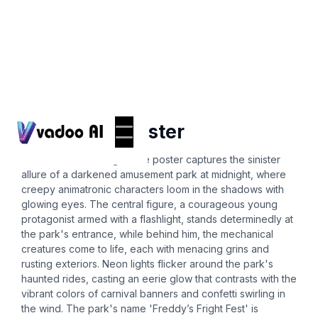
Posters
fnaf movie poster
A vibrant and thrilling movie poster captures the sinister
allure of a darkened amusement park at midnight, where
creepy animatronic characters loom in the shadows with
glowing eyes. The central figure, a courageous young
protagonist armed with a flashlight, stands determinedly at
the park's entrance, while behind him, the mechanical
creatures come to life, each with menacing grins and
rusting exteriors. Neon lights flicker around the park's
haunted rides, casting an eerie glow that contrasts with the
vibrant colors of carnival banners and confetti swirling in
the wind. The park's name 'Freddy’s Fright Fest' is