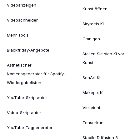
Videoanzeigen
Kunst öffnen
Videoschneider
Skyreels KI
Mehr Tools
Omnigen
Blackfriday-Angebote
Stellen Sie sich KI vor
Kunst
Ästhetischer
Namensgenerator für Spotify-
SeaArt KI
Wiedergabelisten
Makepix KI
YouTube-Skriptautor
Vielleicht
Video-Skriptautor
Tensorkunst
YouTube-Taggenerator
Stabile Diffusion 3