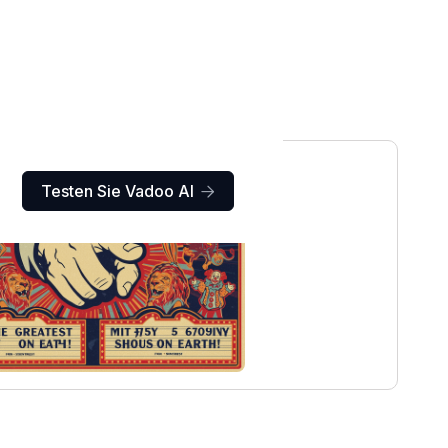
Testen Sie Vadoo AI
