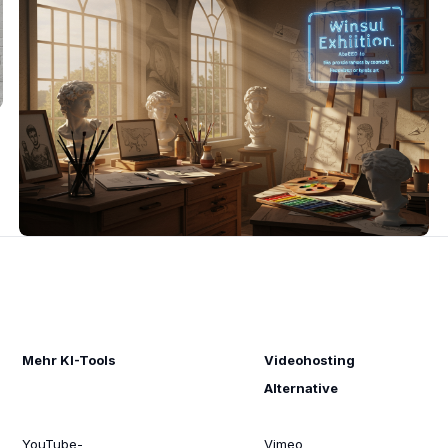
Mehr KI-Tools
Videohosting
Alternative
YouTube-
Vimeo