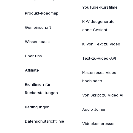
YouTube-Kurzfilme
Produkt-Roadmap
KI-Videogenerator
Gemeinschaft
ohne Gesicht
Wissensbasis
KI von Text zu Video
Über uns
Text-zu-Video-API
Affiliate
Kostenloses Video
hochladen
Richtlinien für
Rückerstattungen
Von Skript zu Video AI
Bedingungen
Audio Joiner
Datenschutzrichtlinie
Videokompressor