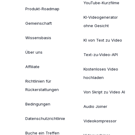
YouTube-Kurzfilme
Produkt-Roadmap
KI-Videogenerator
Gemeinschaft
ohne Gesicht
Wissensbasis
KI von Text zu Video
Über uns
Text-zu-Video-API
Affiliate
Kostenloses Video
hochladen
Richtlinien für
Rückerstattungen
Von Skript zu Video AI
Bedingungen
Audio Joiner
Datenschutzrichtlinie
Videokompressor
Buche ein Treffen