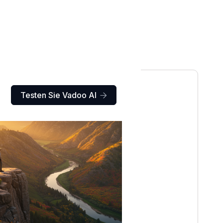
Testen Sie Vadoo AI
