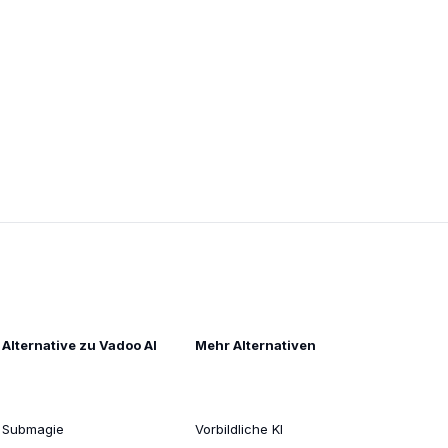
Alternative zu Vadoo AI
Mehr Alternativen
Submagie
Vorbildliche KI