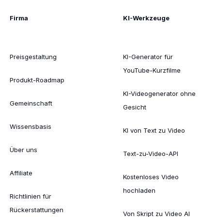
Firma
KI-Werkzeuge
Preisgestaltung
KI-Generator für
YouTube-Kurzfilme
Produkt-Roadmap
KI-Videogenerator ohne
Gemeinschaft
Gesicht
Wissensbasis
KI von Text zu Video
Über uns
Text-zu-Video-API
Affiliate
Kostenloses Video
hochladen
Richtlinien für
Rückerstattungen
Von Skript zu Video AI