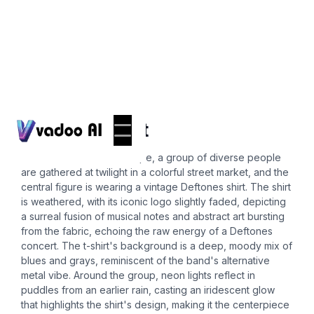
T-Shirts
deftones shirt
In a vibrant urban landscape, a group of diverse people
are gathered at twilight in a colorful street market, and the
central figure is wearing a vintage Deftones shirt. The shirt
is weathered, with its iconic logo slightly faded, depicting
a surreal fusion of musical notes and abstract art bursting
from the fabric, echoing the raw energy of a Deftones
concert. The t-shirt's background is a deep, moody mix of
blues and grays, reminiscent of the band's alternative
metal vibe. Around the group, neon lights reflect in
puddles from an earlier rain, casting an iridescent glow
that highlights the shirt's design, making it the centerpiece