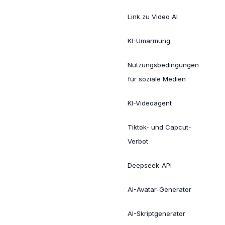
Link zu Video AI
KI-Umarmung
Nutzungsbedingungen
für soziale Medien
KI-Videoagent
Tiktok- und Capcut-
Verbot
Deepseek-API
AI-Avatar-Generator
AI-Skriptgenerator