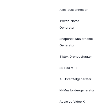
Alles ausschneiden
Twitch-Name
Generator
Snapchat-Nutzername
Generator
Tiktok-Drehbuchautor
SRT do VTT
AI-Untertitelgenerator
KI-Musikvideogenerator
Audio zu Video KI