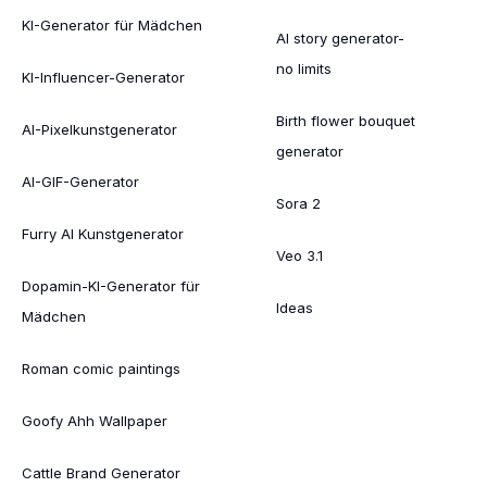
KI-Generator für Mädchen
AI story generator-
no limits
KI-Influencer-Generator
Birth flower bouquet
AI-Pixelkunstgenerator
generator
AI-GIF-Generator
Sora 2
Furry AI Kunstgenerator
Veo 3.1
Dopamin-KI-Generator für
Ideas
Mädchen
Roman comic paintings
Goofy Ahh Wallpaper
Cattle Brand Generator