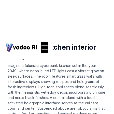
Ai-interior-design
cyberpunk kitchen interior
design 2049
Imagine a futuristic cyberpunk kitchen set in the year
2049, where neon-hued LED lights cast a vibrant glow on
sleek surfaces. The room features smart glass walls with
interactive displays showing recipes and holograms of
fresh ingredients. High-tech appliances blend seamlessly
with the minimalistic yet edgy decor, incorporating chrome
and matte black finishes. A central island with a touch-
activated holographic interface serves as the culinary
command center. Suspended above are robotic arms that
assist in food preparation, and vertical gardens grow