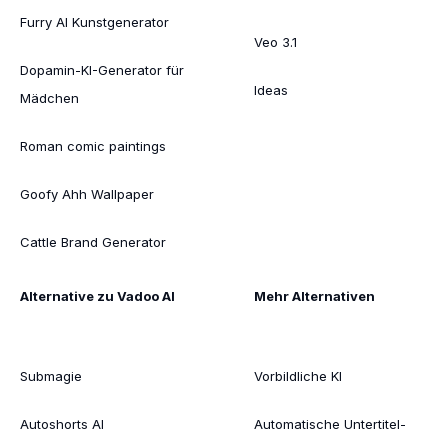
Furry AI Kunstgenerator
Veo 3.1
Dopamin-KI-Generator für
Ideas
Mädchen
Roman comic paintings
Goofy Ahh Wallpaper
Cattle Brand Generator
Alternative zu Vadoo AI
Mehr Alternativen
Submagie
Vorbildliche KI
Autoshorts AI
Automatische Untertitel-