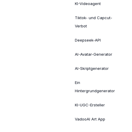
KI-Videoagent
Tiktok- und Capcut-
Verbot
Deepseek-API
AI-Avatar-Generator
AI-Skriptgenerator
Ein
Hintergrundgenerator
KI-UGC-Ersteller
VadooAI Art App