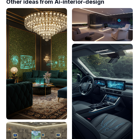
Other ideas from
Ai-interior-design