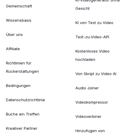
Gemeinschaft
Gesicht
Wissensbasis
KI von Text zu Video
Über uns
Text-zu-Video-API
Affiliate
Kostenloses Video
hochladen
Richtlinien für
Rückerstattungen
Von Skript zu Video AI
Bedingungen
Audio Joiner
Datenschutzrichtlinie
Videokompressor
Buche ein Treffen
Videoverbiner
Kreativer Partner
Hinzufügen von