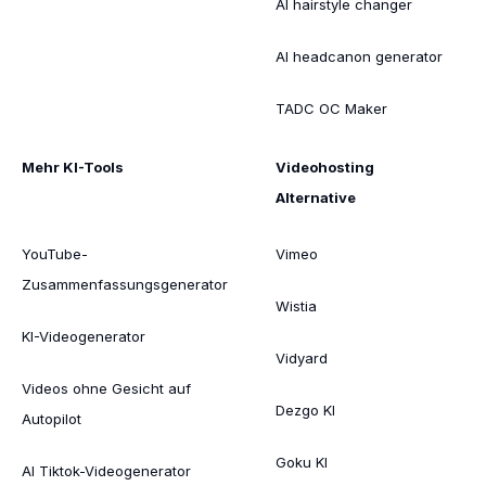
AI hairstyle changer
AI headcanon generator
TADC OC Maker
Mehr KI-Tools
Videohosting
Alternative
YouTube-
Vimeo
Zusammenfassungsgenerator
Wistia
KI-Videogenerator
Vidyard
Videos ohne Gesicht auf
Dezgo KI
Autopilot
Goku KI
AI Tiktok-Videogenerator