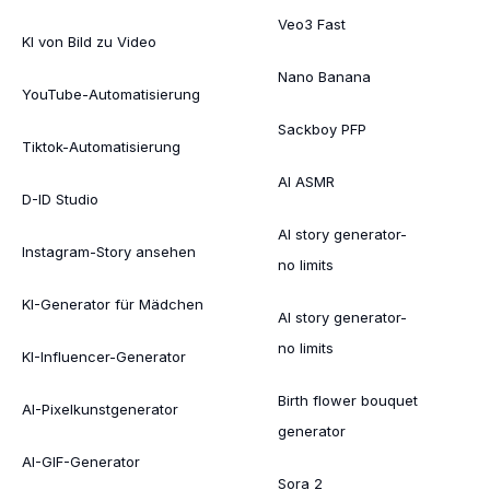
Veo3 Fast
KI von Bild zu Video
Nano Banana
YouTube-Automatisierung
Sackboy PFP
Tiktok-Automatisierung
AI ASMR
D-ID Studio
AI story generator-
Instagram-Story ansehen
no limits
KI-Generator für Mädchen
AI story generator-
no limits
KI-Influencer-Generator
Birth flower bouquet
AI-Pixelkunstgenerator
generator
AI-GIF-Generator
Sora 2