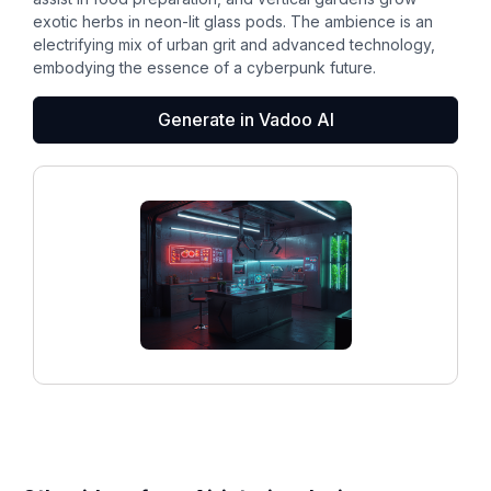
exotic herbs in neon-lit glass pods. The ambience is an
electrifying mix of urban grit and advanced technology,
embodying the essence of a cyberpunk future.
Generate in Vadoo AI