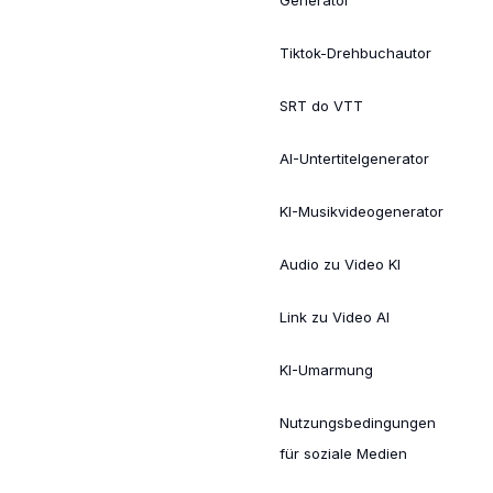
Tiktok-Drehbuchautor
SRT do VTT
AI-Untertitelgenerator
KI-Musikvideogenerator
Audio zu Video KI
Link zu Video AI
KI-Umarmung
Nutzungsbedingungen
für soziale Medien