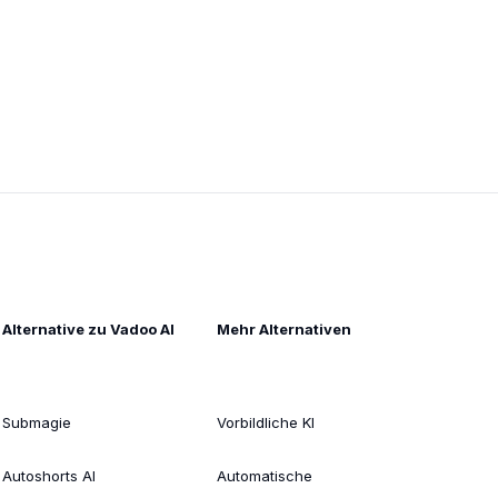
Alternative zu Vadoo AI
Mehr Alternativen
Submagie
Vorbildliche KI
Autoshorts AI
Automatische