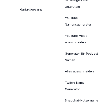
Hinzufügen von
Untertiteln
Kontaktiere uns
YouTube-
Namensgenerator
YouTube-Video
ausschneiden
Generator für Podcast-
Namen
Alles ausschneiden
Twitch-Name
Generator
Snapchat-Nutzername