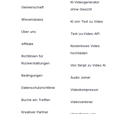
KI-Videogenerator
Gemeinschaft
ohne Gesicht
Wissensbasis
KI von Text zu Video
Über uns
Text-zu-Video-API
Affiliate
Kostenloses Video
hochladen
Richtlinien für
Rückerstattungen
Von Skript zu Video AI
Bedingungen
Audio Joiner
Datenschutzrichtlinie
Videokompressor
Buche ein Treffen
Videoverbiner
Kreativer Partner