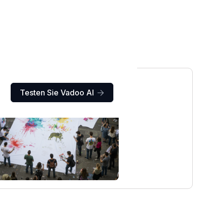
Testen Sie Vadoo AI
