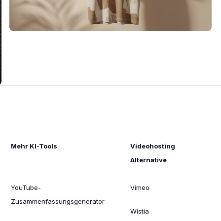
Mehr KI-Tools
Videohosting
Alternative
YouTube-
Vimeo
Zusammenfassungsgenerator
Wistia