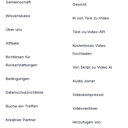
Gemeinschaft
Gesicht
Wissensbasis
KI von Text zu Video
Über uns
Text-zu-Video-API
Affiliate
Kostenloses Video
hochladen
Richtlinien für
Rückerstattungen
Von Skript zu Video AI
Bedingungen
Audio Joiner
Datenschutzrichtlinie
Videokompressor
Buche ein Treffen
Videoverbiner
Kreativer Partner
Hinzufügen von