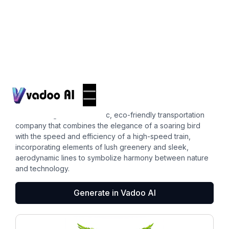
Logos
create a logo
Create a logo for a futuristic, eco-friendly transportation
company that combines the elegance of a soaring bird
with the speed and efficiency of a high-speed train,
incorporating elements of lush greenery and sleek,
aerodynamic lines to symbolize harmony between nature
and technology.
Generate in Vadoo AI