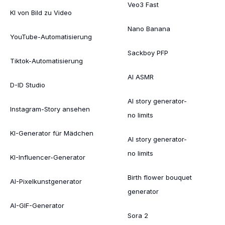
Veo3 Fast
KI von Bild zu Video
Nano Banana
YouTube-Automatisierung
Sackboy PFP
Tiktok-Automatisierung
AI ASMR
D-ID Studio
AI story generator-
Instagram-Story ansehen
no limits
KI-Generator für Mädchen
AI story generator-
no limits
KI-Influencer-Generator
Birth flower bouquet
AI-Pixelkunstgenerator
generator
AI-GIF-Generator
Sora 2