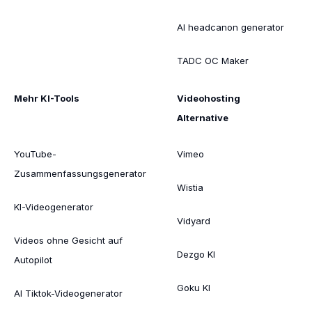
AI headcanon generator
TADC OC Maker
Mehr KI-Tools
Videohosting
Alternative
YouTube-
Vimeo
Zusammenfassungsgenerator
Wistia
KI-Videogenerator
Vidyard
Videos ohne Gesicht auf
Dezgo KI
Autopilot
Goku KI
AI Tiktok-Videogenerator