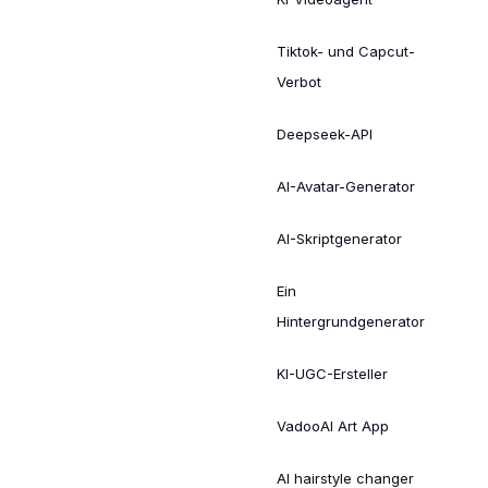
Tiktok- und Capcut-
Verbot
Deepseek-API
AI-Avatar-Generator
AI-Skriptgenerator
Ein
Hintergrundgenerator
KI-UGC-Ersteller
VadooAI Art App
AI hairstyle changer