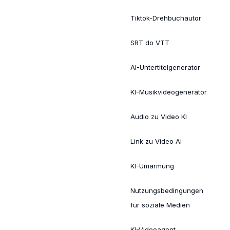
Tiktok-Drehbuchautor
SRT do VTT
AI-Untertitelgenerator
KI-Musikvideogenerator
Audio zu Video KI
Link zu Video AI
KI-Umarmung
Nutzungsbedingungen
für soziale Medien
KI-Videoagent