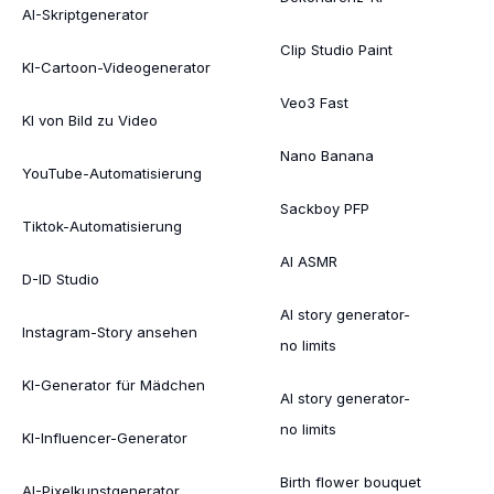
AI-Skriptgenerator
Clip Studio Paint
KI-Cartoon-Videogenerator
Veo3 Fast
KI von Bild zu Video
Nano Banana
YouTube-Automatisierung
Sackboy PFP
Tiktok-Automatisierung
AI ASMR
D-ID Studio
AI story generator-
Instagram-Story ansehen
no limits
KI-Generator für Mädchen
AI story generator-
no limits
KI-Influencer-Generator
Birth flower bouquet
AI-Pixelkunstgenerator