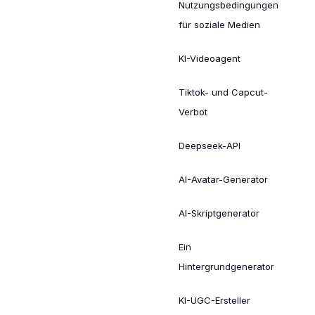
Nutzungsbedingungen
für soziale Medien
KI-Videoagent
Tiktok- und Capcut-
Verbot
Deepseek-API
AI-Avatar-Generator
AI-Skriptgenerator
Ein
Hintergrundgenerator
KI-UGC-Ersteller