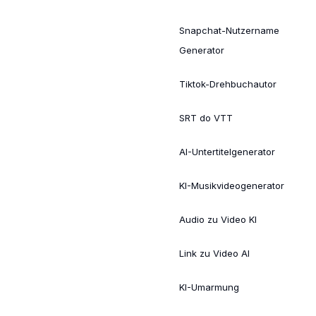
Snapchat-Nutzername
Generator
Tiktok-Drehbuchautor
SRT do VTT
AI-Untertitelgenerator
KI-Musikvideogenerator
Audio zu Video KI
Link zu Video AI
KI-Umarmung