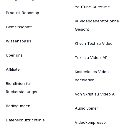
YouTube-Kurzfilme
Produkt-Roadmap
KI-Videogenerator ohne
Gemeinschaft
Gesicht
Wissensbasis
KI von Text zu Video
Über uns
Text-zu-Video-API
Affiliate
Kostenloses Video
hochladen
Richtlinien für
Rückerstattungen
Von Skript zu Video AI
Bedingungen
Audio Joiner
Datenschutzrichtlinie
Videokompressor