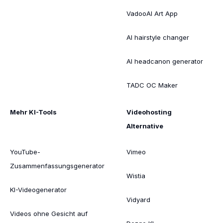
VadooAI Art App
AI hairstyle changer
AI headcanon generator
TADC OC Maker
Mehr KI-Tools
Videohosting
Alternative
YouTube-
Vimeo
Zusammenfassungsgenerator
Wistia
KI-Videogenerator
Vidyard
Videos ohne Gesicht auf