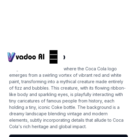
Logos
coca cola logo
Imagine a whimsical scene where the Coca Cola logo
emerges from a swirling vortex of vibrant red and white
paint, transforming into a mythical creature made entirely
of fizz and bubbles. This creature, with its flowing ribbon-
like body and sparkling eyes, is playfully interacting with
tiny caricatures of famous people from history, each
holding a tiny, iconic Coke bottle. The background is a
dreamy landscape blending vintage and modern
elements, subtly incorporating details that allude to Coca
Cola's rich heritage and global impact.