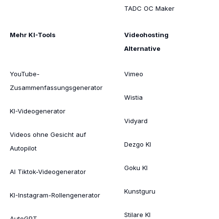
TADC OC Maker
Mehr KI-Tools
Videohosting
Alternative
YouTube-
Vimeo
Zusammenfassungsgenerator
Wistia
KI-Videogenerator
Vidyard
Videos ohne Gesicht auf
Dezgo KI
Autopilot
Goku KI
AI Tiktok-Videogenerator
Kunstguru
KI-Instagram-Rollengenerator
Stilare KI
AutoGPT