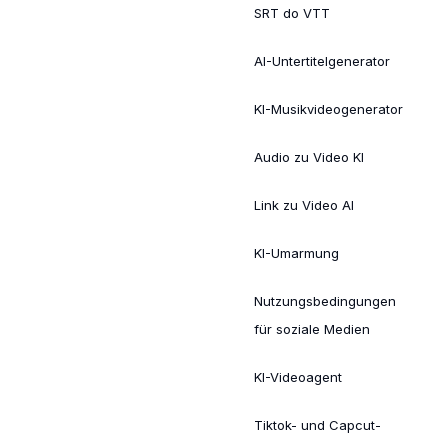
SRT do VTT
AI-Untertitelgenerator
KI-Musikvideogenerator
Audio zu Video KI
Link zu Video AI
KI-Umarmung
Nutzungsbedingungen
für soziale Medien
KI-Videoagent
Tiktok- und Capcut-