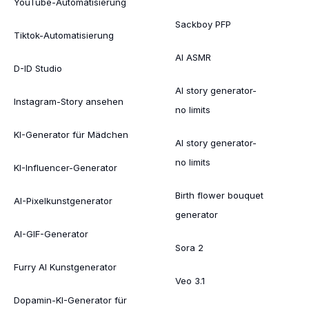
YouTube-Automatisierung
Sackboy PFP
Tiktok-Automatisierung
AI ASMR
D-ID Studio
AI story generator-
Instagram-Story ansehen
no limits
KI-Generator für Mädchen
AI story generator-
no limits
KI-Influencer-Generator
Birth flower bouquet
AI-Pixelkunstgenerator
generator
AI-GIF-Generator
Sora 2
Furry AI Kunstgenerator
Veo 3.1
Dopamin-KI-Generator für