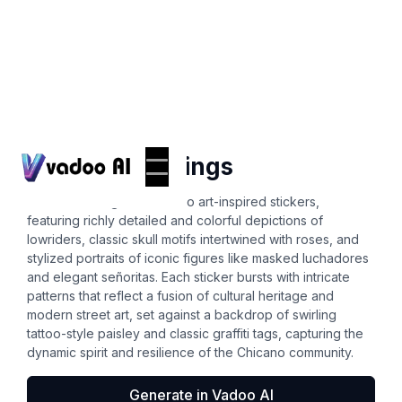
Stickers
chicano drawings
A vibrant collage of Chicano art-inspired stickers,
featuring richly detailed and colorful depictions of
lowriders, classic skull motifs intertwined with roses, and
stylized portraits of iconic figures like masked luchadores
and elegant señoritas. Each sticker bursts with intricate
patterns that reflect a fusion of cultural heritage and
modern street art, set against a backdrop of swirling
tattoo-style paisley and classic graffiti tags, capturing the
dynamic spirit and resilience of the Chicano community.
Generate in Vadoo AI