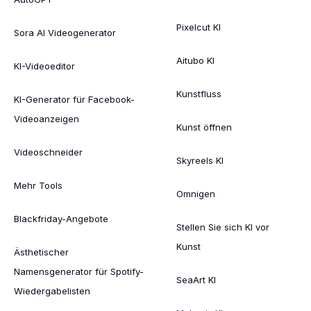
Pixelcut KI
Sora AI Videogenerator
Aitubo KI
KI-Videoeditor
Kunstfluss
KI-Generator für Facebook-
Videoanzeigen
Kunst öffnen
Videoschneider
Skyreels KI
Mehr Tools
Omnigen
Blackfriday-Angebote
Stellen Sie sich KI vor
Kunst
Ästhetischer
Namensgenerator für Spotify-
SeaArt KI
Wiedergabelisten