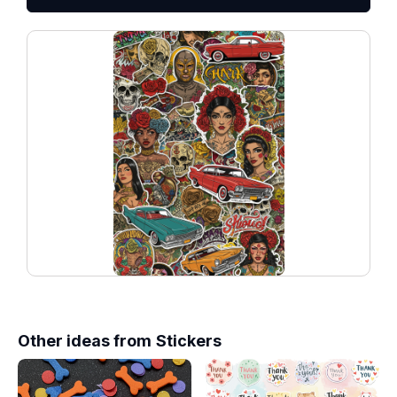
Other ideas from
Stickers