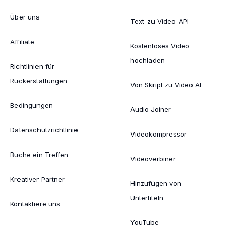
Über uns
Text-zu-Video-API
Affiliate
Kostenloses Video
hochladen
Richtlinien für
Rückerstattungen
Von Skript zu Video AI
Bedingungen
Audio Joiner
Datenschutzrichtlinie
Videokompressor
Buche ein Treffen
Videoverbiner
Kreativer Partner
Hinzufügen von
Untertiteln
Kontaktiere uns
YouTube-