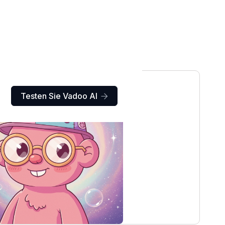
Testen Sie Vadoo AI
