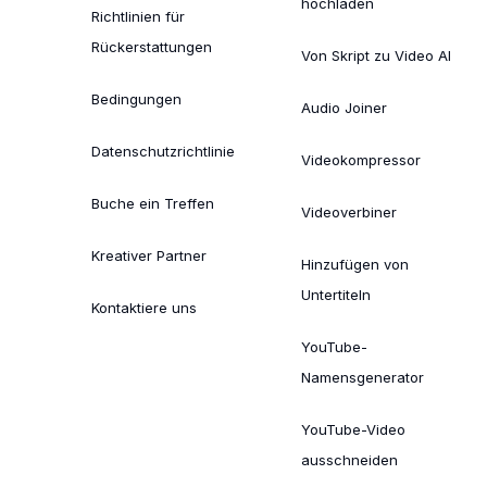
hochladen
Richtlinien für
Rückerstattungen
Von Skript zu Video AI
Bedingungen
Audio Joiner
Datenschutzrichtlinie
Videokompressor
Buche ein Treffen
Videoverbiner
Kreativer Partner
Hinzufügen von
Untertiteln
Kontaktiere uns
YouTube-
Namensgenerator
YouTube-Video
ausschneiden