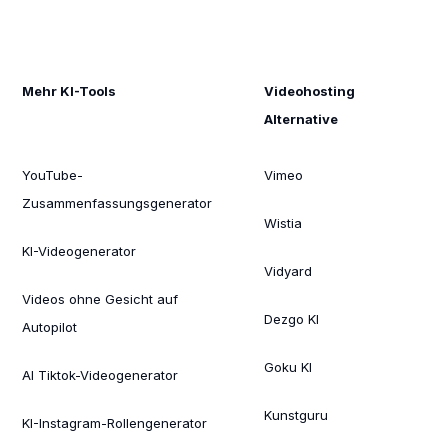
Mehr KI-Tools
Videohosting
Alternative
YouTube-
Vimeo
Zusammenfassungsgenerator
Wistia
KI-Videogenerator
Vidyard
Videos ohne Gesicht auf
Dezgo KI
Autopilot
Goku KI
AI Tiktok-Videogenerator
Kunstguru
KI-Instagram-Rollengenerator