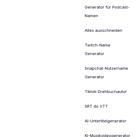
Generator für Podcast-
Namen
Alles ausschneiden
Twitch-Name
Generator
Snapchat-Nutzername
Generator
Tiktok-Drehbuchautor
SRT do VTT
AI-Untertitelgenerator
KI-Musikvideogenerator