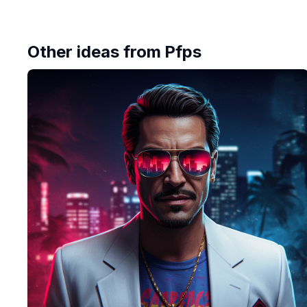
Other ideas from
Pfps