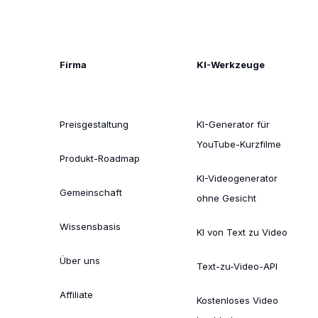
Firma
KI-Werkzeuge
Preisgestaltung
KI-Generator für
YouTube-Kurzfilme
Produkt-Roadmap
KI-Videogenerator
Gemeinschaft
ohne Gesicht
Wissensbasis
KI von Text zu Video
Über uns
Text-zu-Video-API
Affiliate
Kostenloses Video