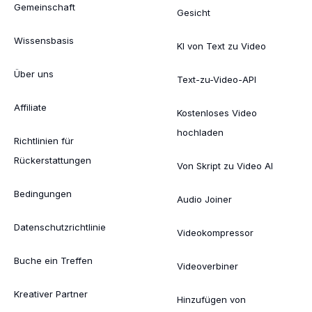
Gemeinschaft
Gesicht
Wissensbasis
KI von Text zu Video
Über uns
Text-zu-Video-API
Affiliate
Kostenloses Video
hochladen
Richtlinien für
Rückerstattungen
Von Skript zu Video AI
Bedingungen
Audio Joiner
Datenschutzrichtlinie
Videokompressor
Buche ein Treffen
Videoverbiner
Kreativer Partner
Hinzufügen von