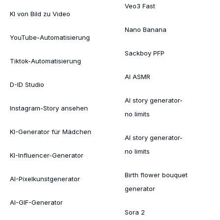
Veo3 Fast
KI von Bild zu Video
Nano Banana
YouTube-Automatisierung
Sackboy PFP
Tiktok-Automatisierung
AI ASMR
D-ID Studio
AI story generator-
Instagram-Story ansehen
no limits
KI-Generator für Mädchen
AI story generator-
no limits
KI-Influencer-Generator
Birth flower bouquet
AI-Pixelkunstgenerator
generator
AI-GIF-Generator
Sora 2