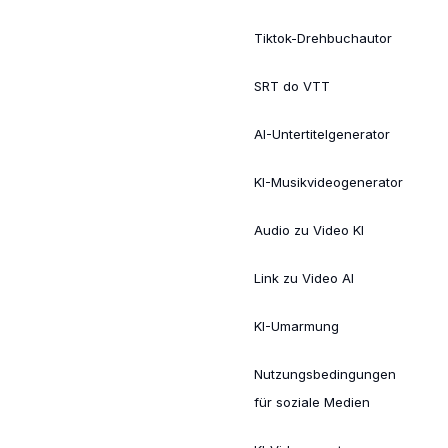
Tiktok-Drehbuchautor
SRT do VTT
AI-Untertitelgenerator
KI-Musikvideogenerator
Audio zu Video KI
Link zu Video AI
KI-Umarmung
Nutzungsbedingungen
für soziale Medien