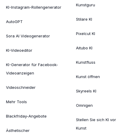
Kunstguru
KI-Instagram-Rollengenerator
Stilare KI
AutoGPT
Pixelcut KI
Sora AI Videogenerator
Aitubo KI
KI-Videoeditor
Kunstfluss
KI-Generator für Facebook-
Videoanzeigen
Kunst öffnen
Videoschneider
Skyreels KI
Mehr Tools
Omnigen
Blackfriday-Angebote
Stellen Sie sich KI vor
Kunst
Ästhetischer