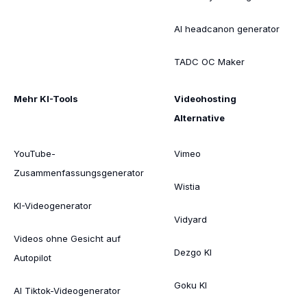
AI headcanon generator
TADC OC Maker
Mehr KI-Tools
Videohosting
Alternative
YouTube-
Vimeo
Zusammenfassungsgenerator
Wistia
KI-Videogenerator
Vidyard
Videos ohne Gesicht auf
Dezgo KI
Autopilot
Goku KI
AI Tiktok-Videogenerator