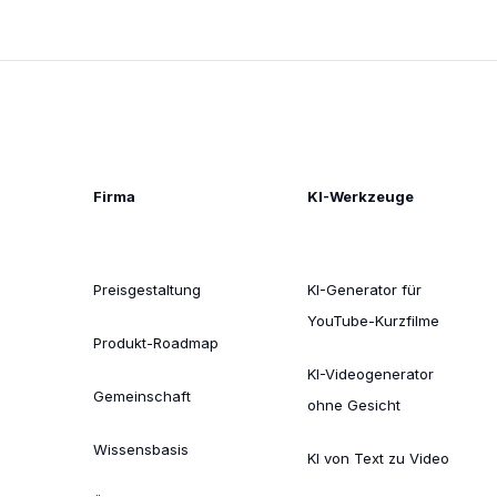
Firma
KI-Werkzeuge
Preisgestaltung
KI-Generator für
YouTube-Kurzfilme
Produkt-Roadmap
KI-Videogenerator
Gemeinschaft
ohne Gesicht
Wissensbasis
KI von Text zu Video