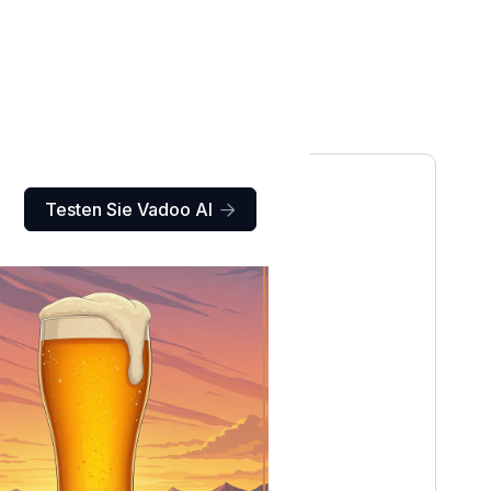
Testen Sie Vadoo AI
