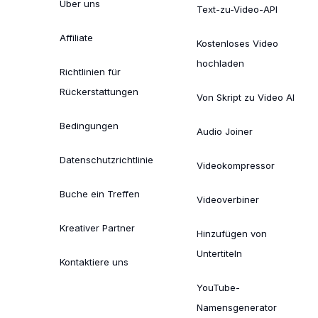
Über uns
Text-zu-Video-API
Affiliate
Kostenloses Video
hochladen
Richtlinien für
Rückerstattungen
Von Skript zu Video AI
Bedingungen
Audio Joiner
Datenschutzrichtlinie
Videokompressor
Buche ein Treffen
Videoverbiner
Kreativer Partner
Hinzufügen von
Untertiteln
Kontaktiere uns
YouTube-
Namensgenerator