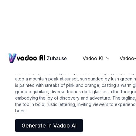
Posters
beer poster
Zuhause
Vadoo KI
Vadoo-

A vibrant, eye-catching beer poster featuring a giant, froth
atop a mountain peak at sunset, surrounded by lush green h
is painted with streaks of pink and orange, casting a warm 
group of jubilant, diverse friends clink glasses in the foreg
embodying the joy of discovery and adventure. The tagline,
the top in bold, rustic lettering, inviting viewers to experienc
beer.
Generate in Vadoo AI