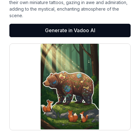
their own miniature tattoos, gazing in awe and admiration,
adding to the mystical, enchanting atmosphere of the
scene.
Generate in Vadoo AI