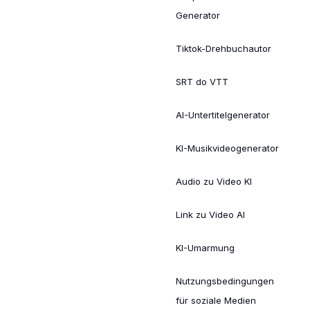
Generator
Tiktok-Drehbuchautor
SRT do VTT
AI-Untertitelgenerator
KI-Musikvideogenerator
Audio zu Video KI
Link zu Video AI
KI-Umarmung
Nutzungsbedingungen
für soziale Medien