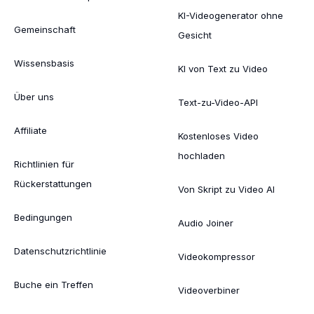
KI-Videogenerator ohne
Gemeinschaft
Gesicht
Wissensbasis
KI von Text zu Video
Über uns
Text-zu-Video-API
Affiliate
Kostenloses Video
hochladen
Richtlinien für
Rückerstattungen
Von Skript zu Video AI
Bedingungen
Audio Joiner
Datenschutzrichtlinie
Videokompressor
Buche ein Treffen
Videoverbiner