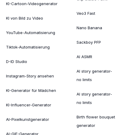
KI-Cartoon-Videogenerator
Veo3 Fast
KI von Bild zu Video
Nano Banana
YouTube-Automatisierung
Sackboy PFP
Tiktok-Automatisierung
AI ASMR
D-ID Studio
AI story generator-
Instagram-Story ansehen
no limits
KI-Generator für Mädchen
AI story generator-
no limits
KI-Influencer-Generator
Birth flower bouquet
AI-Pixelkunstgenerator
generator
AI-GIF-Generator