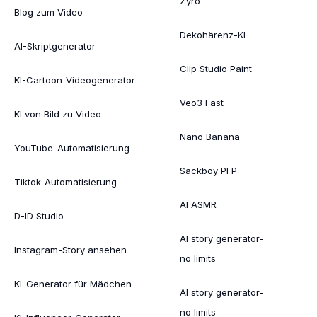
Zyro
Blog zum Video
Dekohärenz-KI
AI-Skriptgenerator
Clip Studio Paint
KI-Cartoon-Videogenerator
Veo3 Fast
KI von Bild zu Video
Nano Banana
YouTube-Automatisierung
Sackboy PFP
Tiktok-Automatisierung
AI ASMR
D-ID Studio
AI story generator-
Instagram-Story ansehen
no limits
KI-Generator für Mädchen
AI story generator-
no limits