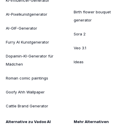
KI-Influencer-Generator
Birth flower bouquet
AI-Pixelkunstgenerator
generator
AI-GIF-Generator
Sora 2
Furry AI Kunstgenerator
Veo 3.1
Dopamin-KI-Generator für
Ideas
Mädchen
Roman comic paintings
Goofy Ahh Wallpaper
Cattle Brand Generator
Alternative zu Vadoo AI
Mehr Alternativen