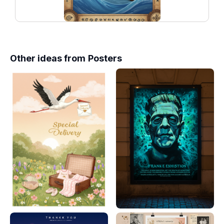
Other ideas from
Posters