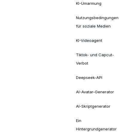
KI-Umarmung
Nutzungsbedingungen
für soziale Medien
KI-Videoagent
Tiktok- und Capcut-
Verbot
Deepseek-API
AI-Avatar-Generator
AI-Skriptgenerator
Ein
Hintergrundgenerator