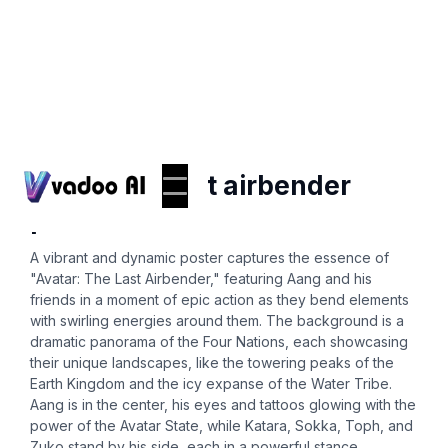
Posters
avatar the last airbender
poster
A vibrant and dynamic poster captures the essence of
"Avatar: The Last Airbender," featuring Aang and his
friends in a moment of epic action as they bend elements
with swirling energies around them. The background is a
dramatic panorama of the Four Nations, each showcasing
their unique landscapes, like the towering peaks of the
Earth Kingdom and the icy expanse of the Water Tribe.
Aang is in the center, his eyes and tattoos glowing with the
power of the Avatar State, while Katara, Sokka, Toph, and
Zuko stand by his side, each in a powerful stance