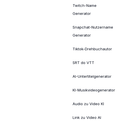
Twitch-Name
Generator
Snapchat-Nutzername
Generator
Tiktok-Drehbuchautor
SRT do VTT
AI-Untertitelgenerator
KI-Musikvideogenerator
Audio zu Video KI
Link zu Video AI