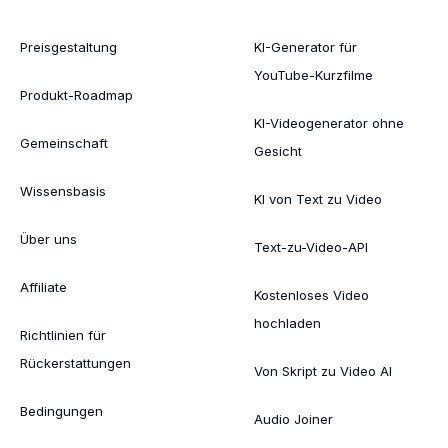
Preisgestaltung
KI-Generator für
YouTube-Kurzfilme
Produkt-Roadmap
KI-Videogenerator ohne
Gemeinschaft
Gesicht
Wissensbasis
KI von Text zu Video
Über uns
Text-zu-Video-API
Affiliate
Kostenloses Video
hochladen
Richtlinien für
Rückerstattungen
Von Skript zu Video AI
Bedingungen
Audio Joiner