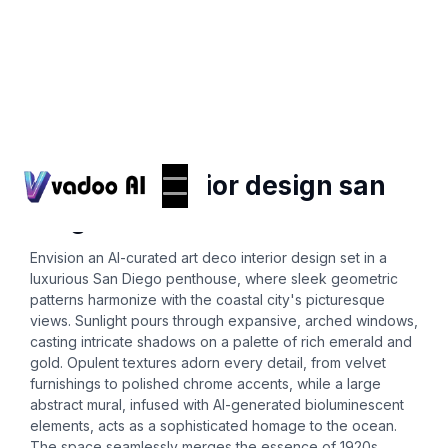
Ai-interior-design
art deco interior design san
diego
Envision an AI-curated art deco interior design set in a
luxurious San Diego penthouse, where sleek geometric
patterns harmonize with the coastal city's picturesque
views. Sunlight pours through expansive, arched windows,
casting intricate shadows on a palette of rich emerald and
gold. Opulent textures adorn every detail, from velvet
furnishings to polished chrome accents, while a large
abstract mural, infused with AI-generated bioluminescent
elements, acts as a sophisticated homage to the ocean.
The space seamlessly merges the essence of 1920s