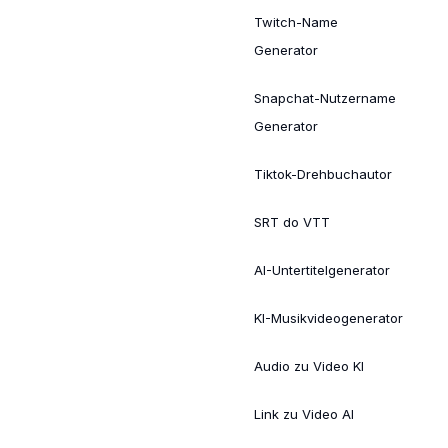
Twitch-Name
Generator
Snapchat-Nutzername
Generator
Tiktok-Drehbuchautor
SRT do VTT
AI-Untertitelgenerator
KI-Musikvideogenerator
Audio zu Video KI
Link zu Video AI