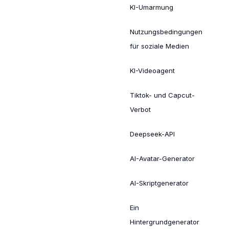
KI-Umarmung
Nutzungsbedingungen
für soziale Medien
KI-Videoagent
Tiktok- und Capcut-
Verbot
Deepseek-API
AI-Avatar-Generator
AI-Skriptgenerator
Ein
Hintergrundgenerator