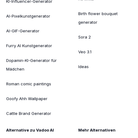
KI-Influencer-Generator
Birth flower bouquet
AI-Pixelkunstgenerator
generator
AI-GIF-Generator
Sora 2
Furry AI Kunstgenerator
Veo 3.1
Dopamin-KI-Generator für
Ideas
Mädchen
Roman comic paintings
Goofy Ahh Wallpaper
Cattle Brand Generator
Alternative zu Vadoo AI
Mehr Alternativen