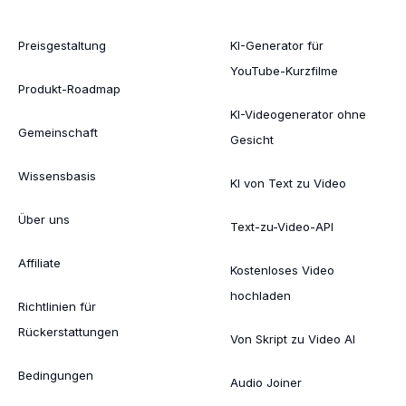
Preisgestaltung
KI-Generator für
YouTube-Kurzfilme
Produkt-Roadmap
KI-Videogenerator ohne
Gemeinschaft
Gesicht
Wissensbasis
KI von Text zu Video
Über uns
Text-zu-Video-API
Affiliate
Kostenloses Video
hochladen
Richtlinien für
Rückerstattungen
Von Skript zu Video AI
Bedingungen
Audio Joiner