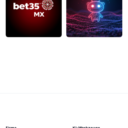
Firma
KI-Werkzeuge