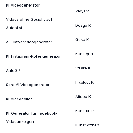
KI-Videogenerator
Vidyard
Videos ohne Gesicht auf
Dezgo KI
Autopilot
Goku KI
AI Tiktok-Videogenerator
Kunstguru
KI-Instagram-Rollengenerator
Stilare KI
AutoGPT
Pixelcut KI
Sora AI Videogenerator
Aitubo KI
KI-Videoeditor
Kunstfluss
KI-Generator für Facebook-
Videoanzeigen
Kunst öffnen