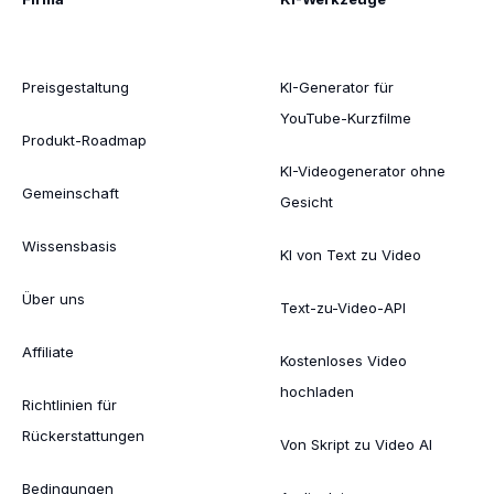
Preisgestaltung
KI-Generator für
YouTube-Kurzfilme
Produkt-Roadmap
KI-Videogenerator ohne
Gemeinschaft
Gesicht
Wissensbasis
KI von Text zu Video
Über uns
Text-zu-Video-API
Affiliate
Kostenloses Video
hochladen
Richtlinien für
Rückerstattungen
Von Skript zu Video AI
Bedingungen