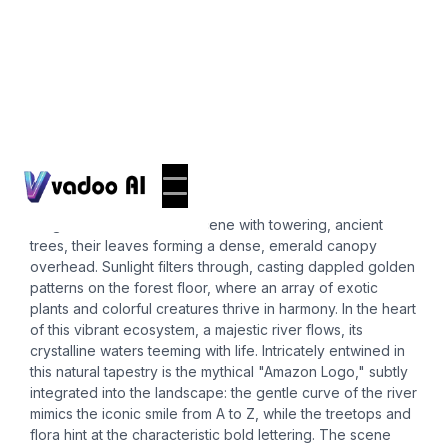
Logos
amazon logo
Imagine a lush rainforest scene with towering, ancient
trees, their leaves forming a dense, emerald canopy
overhead. Sunlight filters through, casting dappled golden
patterns on the forest floor, where an array of exotic
plants and colorful creatures thrive in harmony. In the heart
of this vibrant ecosystem, a majestic river flows, its
crystalline waters teeming with life. Intricately entwined in
this natural tapestry is the mythical "Amazon Logo," subtly
integrated into the landscape: the gentle curve of the river
mimics the iconic smile from A to Z, while the treetops and
flora hint at the characteristic bold lettering. The scene