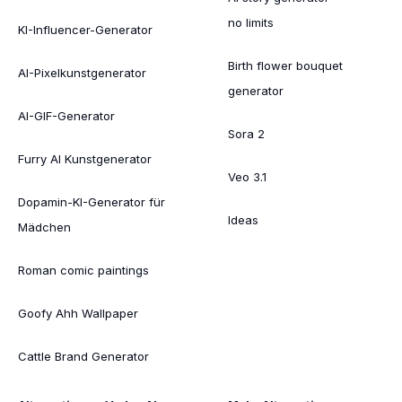
no limits
KI-Influencer-Generator
Birth flower bouquet
AI-Pixelkunstgenerator
generator
AI-GIF-Generator
Sora 2
Furry AI Kunstgenerator
Veo 3.1
Dopamin-KI-Generator für
Ideas
Mädchen
Roman comic paintings
Goofy Ahh Wallpaper
Cattle Brand Generator