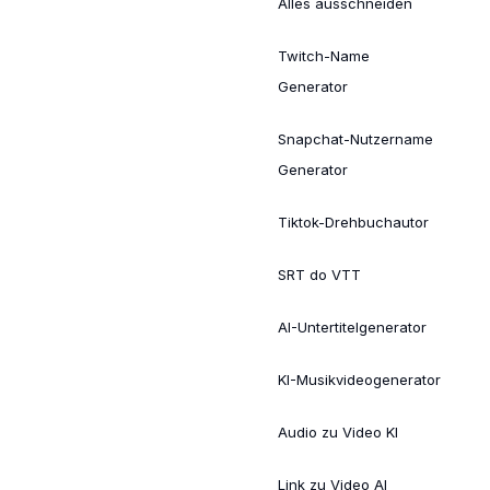
Alles ausschneiden
Twitch-Name
Generator
Snapchat-Nutzername
Generator
Tiktok-Drehbuchautor
SRT do VTT
AI-Untertitelgenerator
KI-Musikvideogenerator
Audio zu Video KI
Link zu Video AI