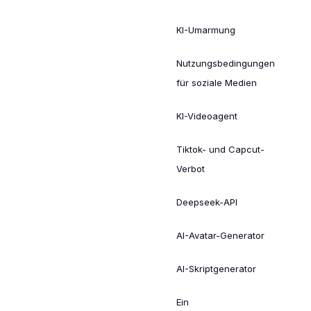
KI-Umarmung
Nutzungsbedingungen
für soziale Medien
KI-Videoagent
Tiktok- und Capcut-
Verbot
Deepseek-API
AI-Avatar-Generator
AI-Skriptgenerator
Ein