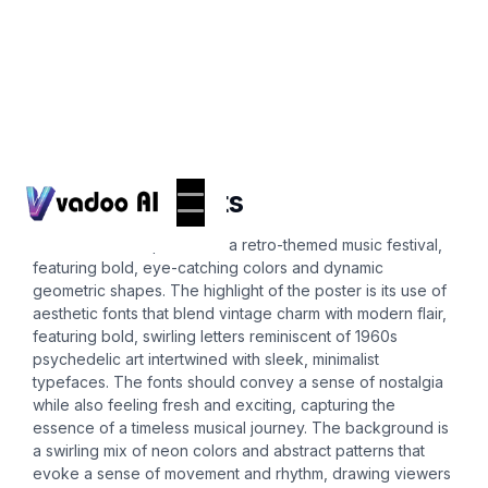
Posters
aesthetic fonts
Create a vibrant poster for a retro-themed music festival,
featuring bold, eye-catching colors and dynamic
geometric shapes. The highlight of the poster is its use of
aesthetic fonts that blend vintage charm with modern flair,
featuring bold, swirling letters reminiscent of 1960s
psychedelic art intertwined with sleek, minimalist
typefaces. The fonts should convey a sense of nostalgia
while also feeling fresh and exciting, capturing the
essence of a timeless musical journey. The background is
a swirling mix of neon colors and abstract patterns that
evoke a sense of movement and rhythm, drawing viewers