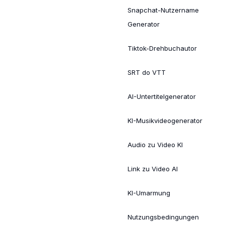
Snapchat-Nutzername
Generator
Tiktok-Drehbuchautor
SRT do VTT
AI-Untertitelgenerator
KI-Musikvideogenerator
Audio zu Video KI
Link zu Video AI
KI-Umarmung
Nutzungsbedingungen