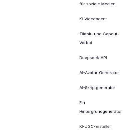
für soziale Medien
KI-Videoagent
Tiktok- und Capcut-
Verbot
Deepseek-API
AI-Avatar-Generator
AI-Skriptgenerator
Ein
Hintergrundgenerator
KI-UGC-Ersteller