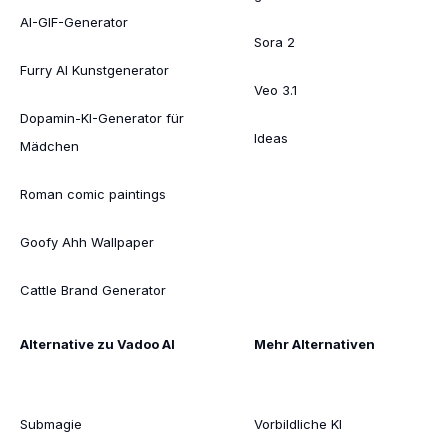
AI-GIF-Generator
Sora 2
Furry AI Kunstgenerator
Veo 3.1
Dopamin-KI-Generator für
Ideas
Mädchen
Roman comic paintings
Goofy Ahh Wallpaper
Cattle Brand Generator
Alternative zu Vadoo AI
Mehr Alternativen
Submagie
Vorbildliche KI