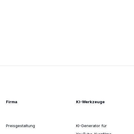
Firma
KI-Werkzeuge
Preisgestaltung
KI-Generator für
YouTube-Kurzfilme