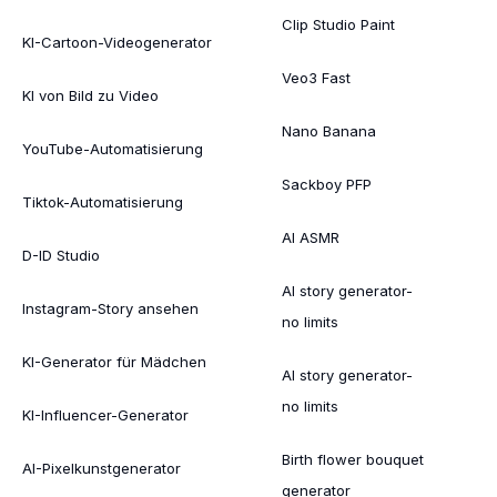
Clip Studio Paint
KI-Cartoon-Videogenerator
Veo3 Fast
KI von Bild zu Video
Nano Banana
YouTube-Automatisierung
Sackboy PFP
Tiktok-Automatisierung
AI ASMR
D-ID Studio
AI story generator-
Instagram-Story ansehen
no limits
KI-Generator für Mädchen
AI story generator-
no limits
KI-Influencer-Generator
Birth flower bouquet
AI-Pixelkunstgenerator
generator