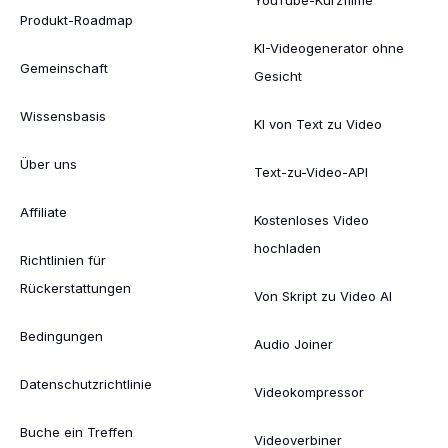
Produkt-Roadmap
KI-Videogenerator ohne
Gemeinschaft
Gesicht
Wissensbasis
KI von Text zu Video
Über uns
Text-zu-Video-API
Affiliate
Kostenloses Video
hochladen
Richtlinien für
Rückerstattungen
Von Skript zu Video AI
Bedingungen
Audio Joiner
Datenschutzrichtlinie
Videokompressor
Buche ein Treffen
Videoverbiner