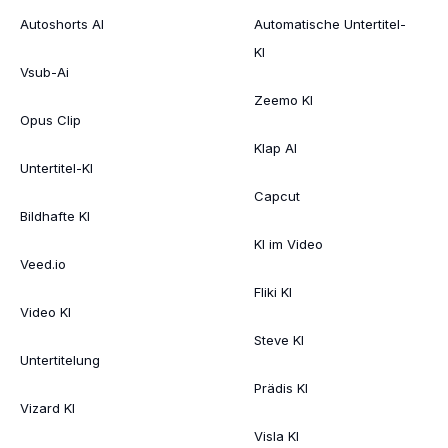
Autoshorts AI
Automatische Untertitel-
KI
Vsub-Ai
Zeemo KI
Opus Clip
Klap AI
Untertitel-KI
Capcut
Bildhafte KI
KI im Video
Veed.io
Fliki KI
Video KI
Steve KI
Untertitelung
Prädis KI
Vizard KI
Visla KI