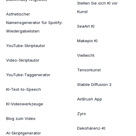
Stellen Sie sich KI vor
Kunst
Ästhetischer
Namensgenerator für Spotify-
SeaArt KI
Wiedergabelisten
Makepix KI
YouTube-Skriptautor
Vielleicht
Video-Skriptautor
Tensorkunst
YouTube-Taggenerator
Stabile Diffusion 3
KI-Text-to-Speech
AirBrush App
KI-Videowerkzeuge
Zyro
Blog zum Video
Dekohärenz-KI
AI-Skriptgenerator