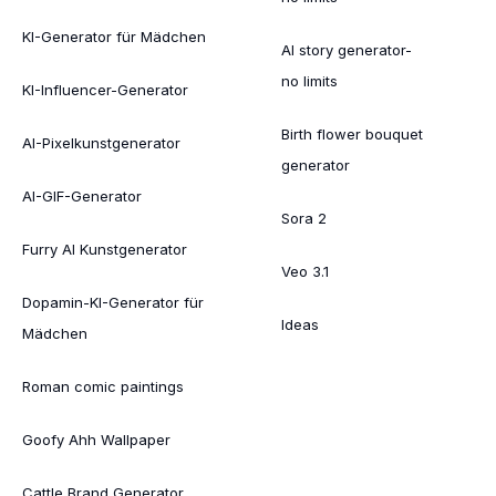
KI-Generator für Mädchen
AI story generator-
no limits
KI-Influencer-Generator
Birth flower bouquet
AI-Pixelkunstgenerator
generator
AI-GIF-Generator
Sora 2
Furry AI Kunstgenerator
Veo 3.1
Dopamin-KI-Generator für
Ideas
Mädchen
Roman comic paintings
Goofy Ahh Wallpaper
Cattle Brand Generator