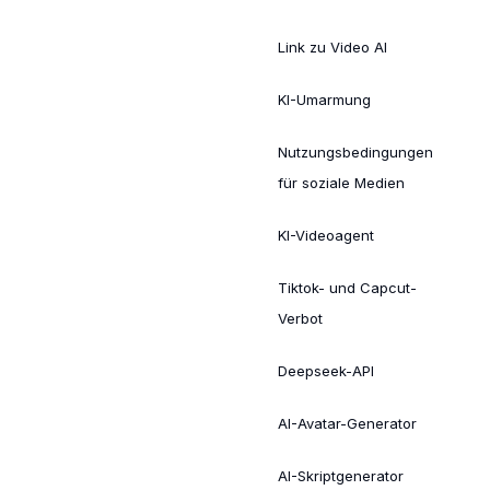
Link zu Video AI
KI-Umarmung
Nutzungsbedingungen
für soziale Medien
KI-Videoagent
Tiktok- und Capcut-
Verbot
Deepseek-API
AI-Avatar-Generator
AI-Skriptgenerator