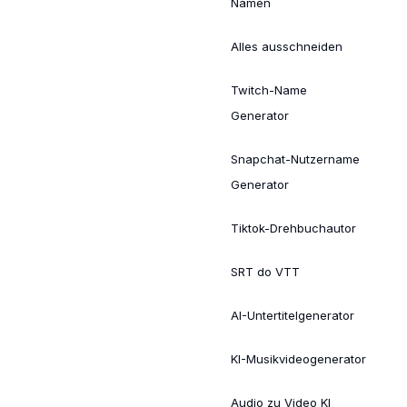
Namen
Alles ausschneiden
Twitch-Name
Generator
Snapchat-Nutzername
Generator
Tiktok-Drehbuchautor
SRT do VTT
AI-Untertitelgenerator
KI-Musikvideogenerator
Audio zu Video KI