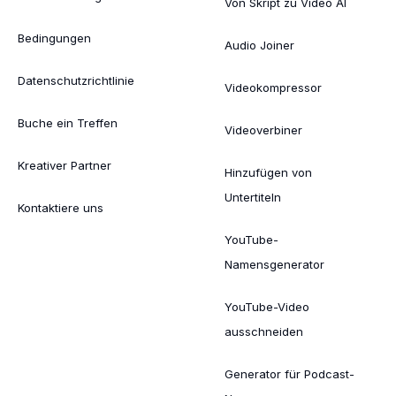
Von Skript zu Video AI
Bedingungen
Audio Joiner
Datenschutzrichtlinie
Videokompressor
Buche ein Treffen
Videoverbiner
Kreativer Partner
Hinzufügen von
Untertiteln
Kontaktiere uns
YouTube-
Namensgenerator
YouTube-Video
ausschneiden
Generator für Podcast-