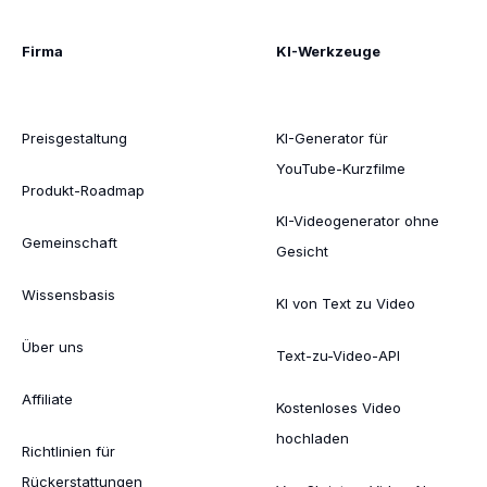
Firma
KI-Werkzeuge
Preisgestaltung
KI-Generator für
YouTube-Kurzfilme
Produkt-Roadmap
KI-Videogenerator ohne
Gemeinschaft
Gesicht
Wissensbasis
KI von Text zu Video
Über uns
Text-zu-Video-API
Affiliate
Kostenloses Video
hochladen
Richtlinien für
Rückerstattungen