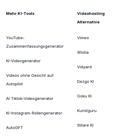
Mehr KI-Tools
Videohosting
Alternative
YouTube-
Vimeo
Zusammenfassungsgenerator
Wistia
KI-Videogenerator
Vidyard
Videos ohne Gesicht auf
Dezgo KI
Autopilot
Goku KI
AI Tiktok-Videogenerator
Kunstguru
KI-Instagram-Rollengenerator
Stilare KI
AutoGPT