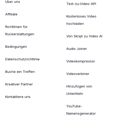
Über uns
Text-zu-Video-API
Affiliate
Kostenloses Video
hochladen
Richtlinien für
Rückerstattungen
Von Skript zu Video AI
Bedingungen
Audio Joiner
Datenschutzrichtlinie
Videokompressor
Buche ein Treffen
Videoverbiner
Kreativer Partner
Hinzufügen von
Untertiteln
Kontaktiere uns
YouTube-
Namensgenerator