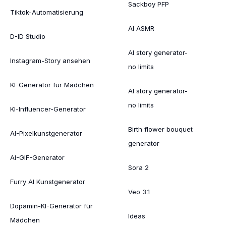
Sackboy PFP
Tiktok-Automatisierung
AI ASMR
D-ID Studio
AI story generator-
Instagram-Story ansehen
no limits
KI-Generator für Mädchen
AI story generator-
no limits
KI-Influencer-Generator
Birth flower bouquet
AI-Pixelkunstgenerator
generator
AI-GIF-Generator
Sora 2
Furry AI Kunstgenerator
Veo 3.1
Dopamin-KI-Generator für
Ideas
Mädchen