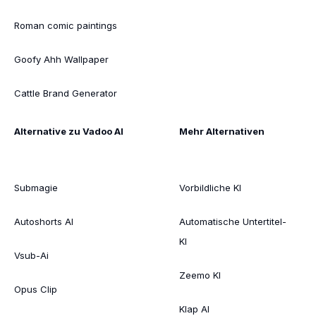
Roman comic paintings
Goofy Ahh Wallpaper
Cattle Brand Generator
Alternative zu Vadoo AI
Mehr Alternativen
Submagie
Vorbildliche KI
Autoshorts AI
Automatische Untertitel-
KI
Vsub-Ai
Zeemo KI
Opus Clip
Klap AI