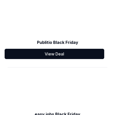
Publitio Black Friday
View Deal
easy.jobs Black Friday