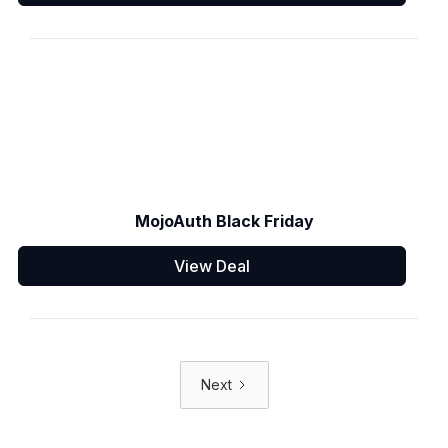
MojoAuth Black Friday
View Deal
Next