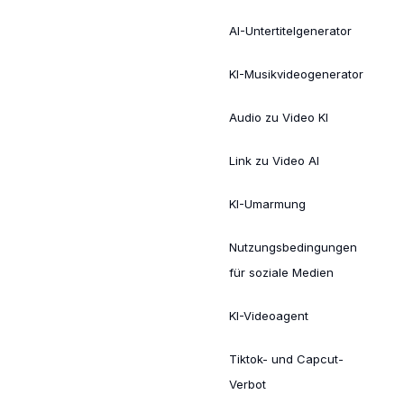
AI-Untertitelgenerator
KI-Musikvideogenerator
Audio zu Video KI
Link zu Video AI
KI-Umarmung
Nutzungsbedingungen
für soziale Medien
KI-Videoagent
Tiktok- und Capcut-
Verbot