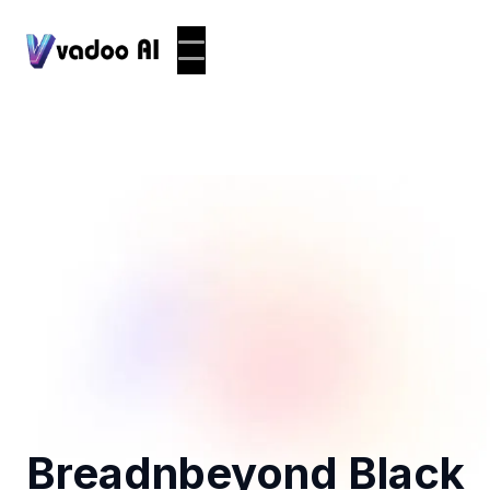
Breadnbeyond Black