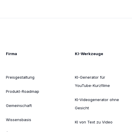
Firma
KI-Werkzeuge
Preisgestaltung
KI-Generator für
YouTube-Kurzfilme
Produkt-Roadmap
KI-Videogenerator ohne
Gemeinschaft
Gesicht
Wissensbasis
KI von Text zu Video