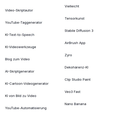
Vielleicht
Video-Skriptautor
Tensorkunst
YouTube-Taggenerator
Stabile Diffusion 3
KI-Text-to-Speech
AirBrush App
KI-Videowerkzeuge
Zyro
Blog zum Video
Dekohärenz-KI
AI-Skriptgenerator
Clip Studio Paint
KI-Cartoon-Videogenerator
Veo3 Fast
KI von Bild zu Video
Nano Banana
YouTube-Automatisierung