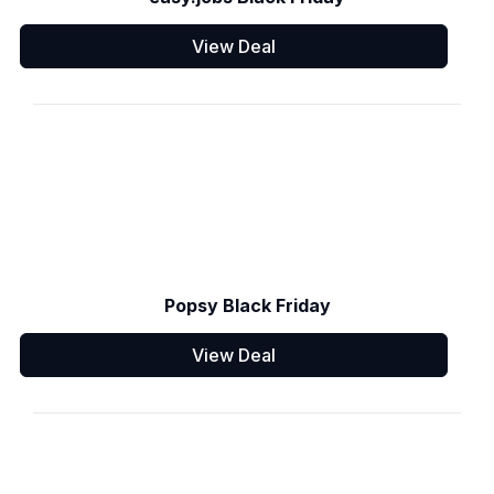
View Deal
Popsy Black Friday
View Deal