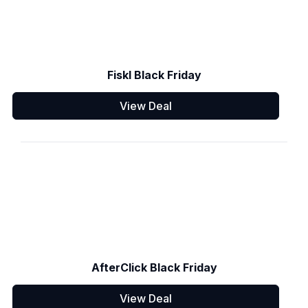
Fiskl Black Friday
View Deal
AfterClick Black Friday
View Deal