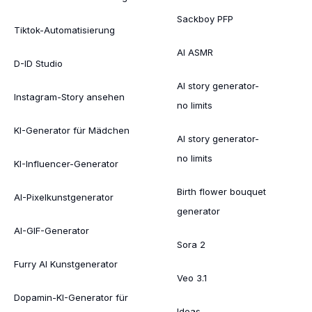
Sackboy PFP
Tiktok-Automatisierung
AI ASMR
D-ID Studio
AI story generator-
Instagram-Story ansehen
no limits
KI-Generator für Mädchen
AI story generator-
no limits
KI-Influencer-Generator
Birth flower bouquet
AI-Pixelkunstgenerator
generator
AI-GIF-Generator
Sora 2
Furry AI Kunstgenerator
Veo 3.1
Dopamin-KI-Generator für
Ideas