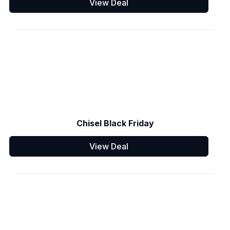
View Deal
Chisel Black Friday
View Deal