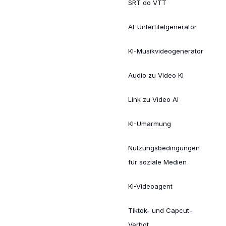
SRT do VTT
AI-Untertitelgenerator
KI-Musikvideogenerator
Audio zu Video KI
Link zu Video AI
KI-Umarmung
Nutzungsbedingungen
für soziale Medien
KI-Videoagent
Tiktok- und Capcut-
Verbot