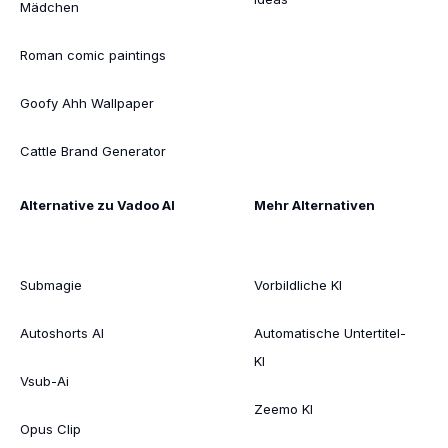
Mädchen
Roman comic paintings
Goofy Ahh Wallpaper
Cattle Brand Generator
Alternative zu Vadoo AI
Mehr Alternativen
Submagie
Vorbildliche KI
Autoshorts AI
Automatische Untertitel-
KI
Vsub-Ai
Zeemo KI
Opus Clip