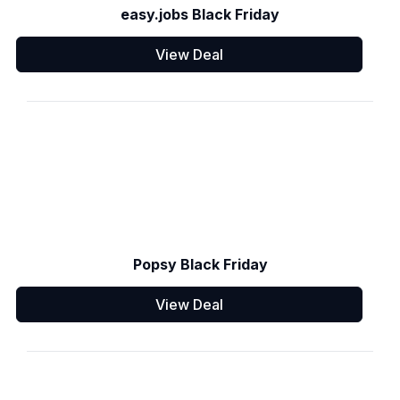
easy.jobs Black Friday
View Deal
Popsy Black Friday
View Deal