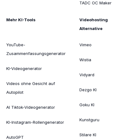
TADC OC Maker
Mehr KI-Tools
Videohosting
Alternative
YouTube-
Vimeo
Zusammenfassungsgenerator
Wistia
KI-Videogenerator
Vidyard
Videos ohne Gesicht auf
Dezgo KI
Autopilot
Goku KI
AI Tiktok-Videogenerator
Kunstguru
KI-Instagram-Rollengenerator
Stilare KI
AutoGPT