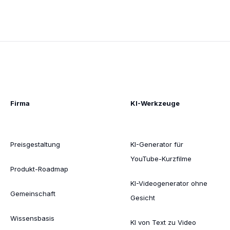
Firma
KI-Werkzeuge
Preisgestaltung
KI-Generator für
YouTube-Kurzfilme
Produkt-Roadmap
KI-Videogenerator ohne
Gemeinschaft
Gesicht
Wissensbasis
KI von Text zu Video