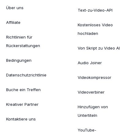
Über uns
Text-zu-Video-API
Affiliate
Kostenloses Video
hochladen
Richtlinien für
Rückerstattungen
Von Skript zu Video AI
Bedingungen
Audio Joiner
Datenschutzrichtlinie
Videokompressor
Buche ein Treffen
Videoverbiner
Kreativer Partner
Hinzufügen von
Untertiteln
Kontaktiere uns
YouTube-