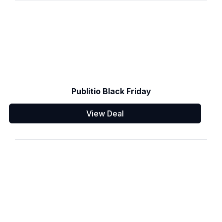
Publitio Black Friday
View Deal