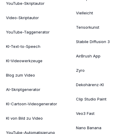
YouTube-Skriptautor
Vielleicht
Video-Skriptautor
Tensorkunst
YouTube-Taggenerator
Stabile Diffusion 3
KI-Text-to-Speech
AirBrush App
KI-Videowerkzeuge
Zyro
Blog zum Video
Dekohärenz-KI
AI-Skriptgenerator
Clip Studio Paint
KI-Cartoon-Videogenerator
Veo3 Fast
KI von Bild zu Video
Nano Banana
YouTube-Automatisierung