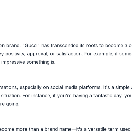
ashion brand, "Gucci" has transcended its roots to become 
y positivity, approval, or satisfaction. For example, if som
r impressive something is.
rsations, especially on social media platforms. It's a simpl
 situation. For instance, if you’re having a fantastic day, y
re going.
become more than a brand name—it's a versatile term used 