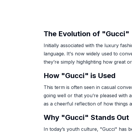
The Evolution of "Gucci"
Initially associated with the luxury f
language. It's now widely used to conve
they’re simply highlighting how great o
How "Gucci" is Used
This term is often seen in casual conve
going well or that you’re pleased with a
as a cheerful reflection of how things a
Why "Gucci" Stands Out
In today’s youth culture, "Gucci" has 