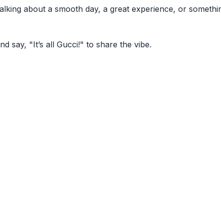
e talking about a smooth day, a great experience, or someth
d say, "It’s all Gucci!" to share the vibe.