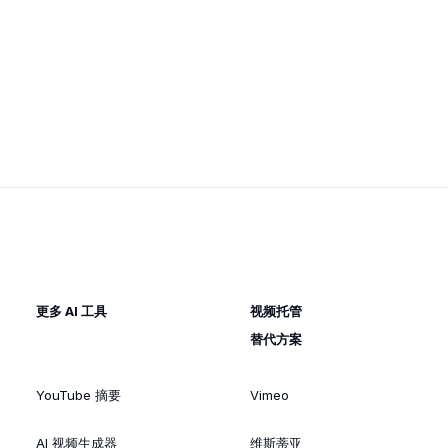
更多 AI 工具
视频托管
替代方案
YouTube 摘要
Vimeo
AI 视频生成器
维斯蒂亚