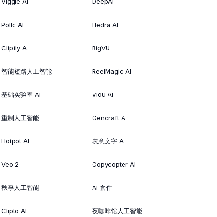
Viggle AI
DeepAI
Pollo AI
Hedra AI
Clipfly A
BigVU
智能短路人工智能
ReelMagic AI
基础实验室 AI
Vidu AI
重制人工智能
Gencraft A
Hotpot AI
表意文字 AI
Veo 2
Copycopter AI
秋季人工智能
AI 套件
Clipto AI
夜咖啡馆人工智能