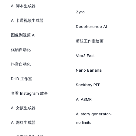
AI 脚本生成器
Zyro
AI 卡通视频生成器
Decoherence AI
图像到视频 AI
剪辑工作室绘画
优酷自动化
Veo3 Fast
抖音自动化
Nano Banana
D-ID 工作室
Sackboy PFP
查看 Instagram 故事
AI ASMR
AI 女孩生成器
AI story generator-
AI 网红生成器
no limits