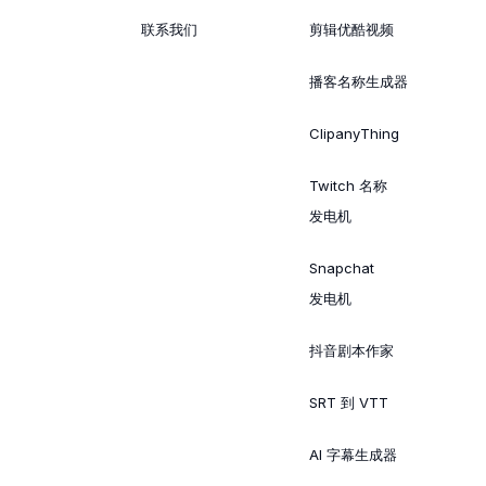
联系我们
剪辑优酷视频
播客名称生成器
ClipanyThing
Twitch 名称
发电机
Snapchat
发电机
抖音剧本作家
SRT 到 VTT
AI 字幕生成器