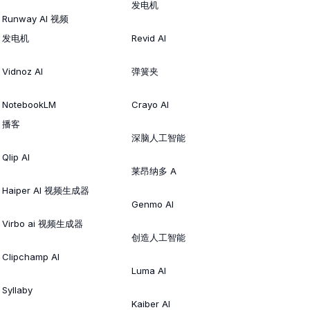
发电机
Runway AI 视频
发电机
Revid AI
Vidnoz AI
弹簧夹
NotebookLM
Crayo AI
播客
深脑人工智能
Qlip AI
莱昂纳多 A
Haiper AI 视频生成器
Genmo AI
Virbo ai 视频生成器
创造人工智能
Clipchamp AI
Luma AI
Syllaby
Kaiber AI