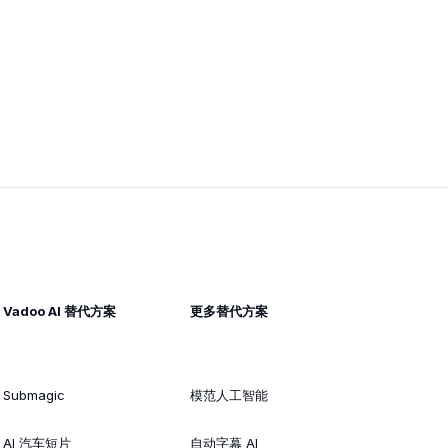
Vadoo AI 替代方案
更多替代方案
Submagic
模范人工智能
AI 汽车短片
自动字幕 AI