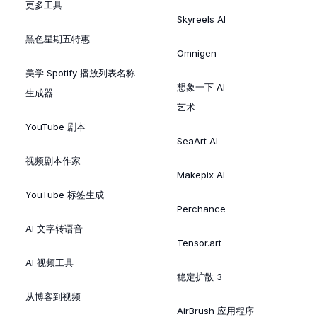
更多工具
Skyreels AI
黑色星期五特惠
Omnigen
美学 Spotify 播放列表名称
想象一下 AI
生成器
艺术
YouTube 剧本
SeaArt AI
视频剧本作家
Makepix AI
YouTube 标签生成
Perchance
AI 文字转语音
Tensor.art
AI 视频工具
稳定扩散 3
从博客到视频
AirBrush 应用程序