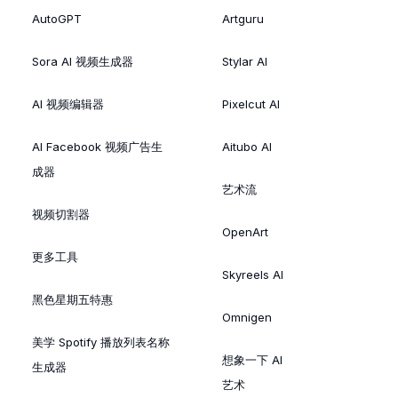
AutoGPT
Artguru
Sora AI 视频生成器
Stylar AI
AI 视频编辑器
Pixelcut AI
AI Facebook 视频广告生
Aitubo AI
成器
艺术流
视频切割器
OpenArt
更多工具
Skyreels AI
黑色星期五特惠
Omnigen
美学 Spotify 播放列表名称
想象一下 AI
生成器
艺术