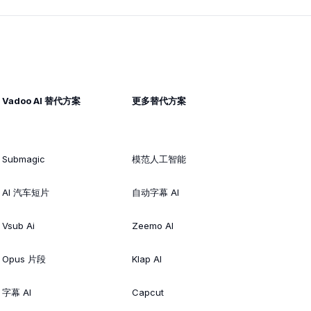
Vadoo AI 替代方案
更多替代方案
Submagic
模范人工智能
AI 汽车短片
自动字幕 AI
Vsub Ai
Zeemo AI
Opus 片段
Klap AI
字幕 AI
Capcut