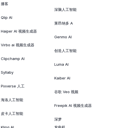
播客
深脑人工智能
Qlip AI
莱昂纳多 A
Haiper AI 视频生成器
Genmo AI
Virbo ai 视频生成器
创造人工智能
Clipchamp AI
Luma AI
Syllaby
Kaiber AI
Pixverse 人工
谷歌 Veo 视频
海洛人工智能
Freepik AI 视频生成器
皮卡人工智能
深梦
Kling AI
发电机