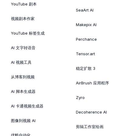
YouTube 剧本
SeaArt AI
视频剧本作家
Makepix AI
YouTube 标签生成
Perchance
AI 文字转语音
Tensor.art
AI 视频工具
稳定扩散 3
从博客到视频
AirBrush 应用程序
AI 脚本生成器
Zyro
AI 卡通视频生成器
Decoherence AI
图像到视频 AI
剪辑工作室绘画
优酷自动化