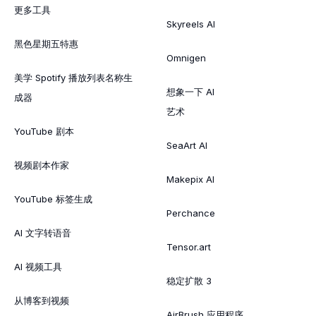
更多工具
Skyreels AI
黑色星期五特惠
Omnigen
美学 Spotify 播放列表名称生
想象一下 AI
成器
艺术
YouTube 剧本
SeaArt AI
视频剧本作家
Makepix AI
YouTube 标签生成
Perchance
AI 文字转语音
Tensor.art
AI 视频工具
稳定扩散 3
从博客到视频
AirBrush 应用程序