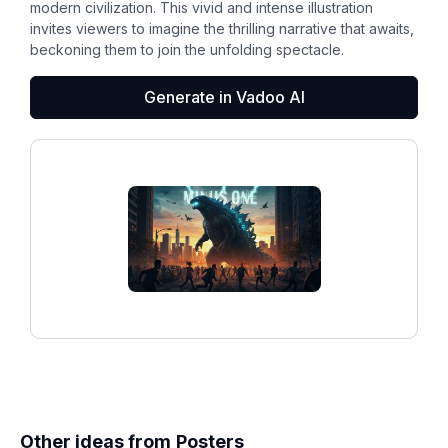
modern civilization. This vivid and intense illustration
invites viewers to imagine the thrilling narrative that awaits,
beckoning them to join the unfolding spectacle.
Generate in Vadoo AI
Other ideas from
Posters