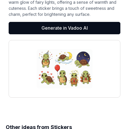
warm glow of fairy lights, offering a sense of warmth and
cuteness. Each sticker brings a touch of sweetness and
charm, perfect for brightening any surface.
Generate in Vadoo AI
Other ideas from
Stickers