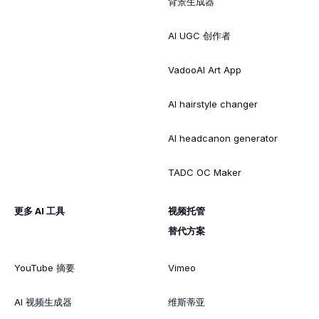
背景生成器
AI UGC 创作者
VadooAI Art App
AI hairstyle changer
AI headcanon generator
TADC OC Maker
更多 AI 工具
视频托管
替代方案
YouTube 摘要
Vimeo
AI 视频生成器
维斯蒂亚