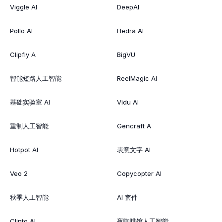
Viggle AI
DeepAI
Pollo AI
Hedra AI
Clipfly A
BigVU
智能短路人工智能
ReelMagic AI
基础实验室 AI
Vidu AI
重制人工智能
Gencraft A
Hotpot AI
表意文字 AI
Veo 2
Copycopter AI
秋季人工智能
AI 套件
Clipto AI
夜咖啡馆人工智能