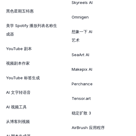
Skyreels AI
黑色星期五特惠
Omnigen
美学 Spotify 播放列表名称生
想象一下 AI
成器
艺术
YouTube 剧本
SeaArt AI
视频剧本作家
Makepix AI
YouTube 标签生成
Perchance
AI 文字转语音
Tensor.art
AI 视频工具
稳定扩散 3
从博客到视频
AirBrush 应用程序