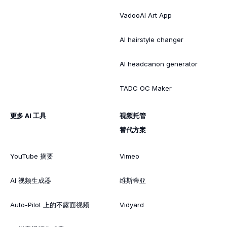
VadooAI Art App
AI hairstyle changer
AI headcanon generator
TADC OC Maker
更多 AI 工具
视频托管
替代方案
YouTube 摘要
Vimeo
AI 视频生成器
维斯蒂亚
Auto-Pilot 上的不露面视频
Vidyard