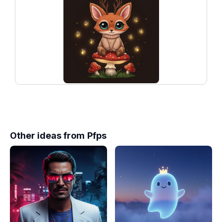
Other ideas from
Pfps