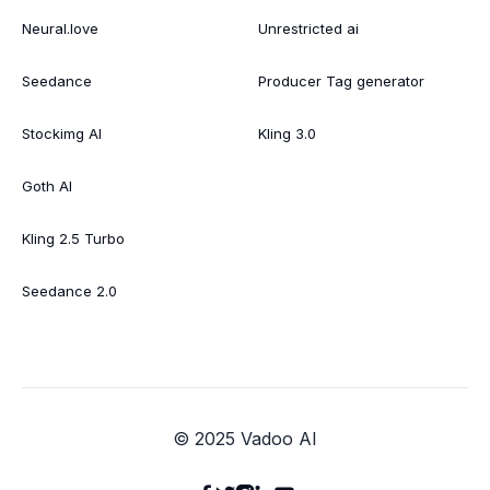
Neural.love
Unrestricted ai
Seedance
Producer Tag generator
Stockimg AI
Kling 3.0
Goth AI
Kling 2.5 Turbo
Seedance 2.0
© 2025 Vadoo AI