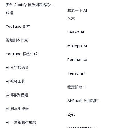
美学 Spotify 播放列表名称生
想象一下 AI
成器
艺术
YouTube 剧本
SeaArt AI
视频剧本作家
Makepix AI
YouTube 标签生成
Perchance
AI 文字转语音
Tensor.art
AI 视频工具
稳定扩散 3
从博客到视频
AirBrush 应用程序
AI 脚本生成器
Zyro
AI 卡通视频生成器
Decoherence AI