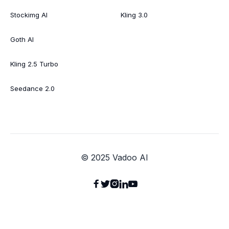
Stockimg AI
Kling 3.0
Goth AI
Kling 2.5 Turbo
Seedance 2.0
© 2025 Vadoo AI




