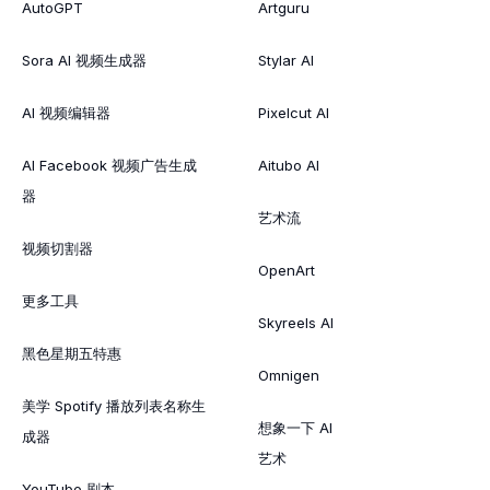
AutoGPT
Artguru
Sora AI 视频生成器
Stylar AI
AI 视频编辑器
Pixelcut AI
AI Facebook 视频广告生成
Aitubo AI
器
艺术流
视频切割器
OpenArt
更多工具
Skyreels AI
黑色星期五特惠
Omnigen
美学 Spotify 播放列表名称生
想象一下 AI
成器
艺术
YouTube 剧本