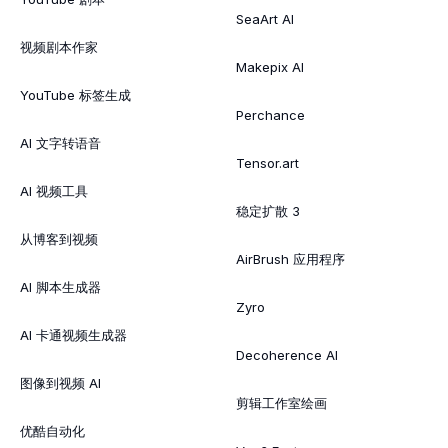
SeaArt AI
视频剧本作家
Makepix AI
YouTube 标签生成
Perchance
AI 文字转语音
Tensor.art
AI 视频工具
稳定扩散 3
从博客到视频
AirBrush 应用程序
AI 脚本生成器
Zyro
AI 卡通视频生成器
Decoherence AI
图像到视频 AI
剪辑工作室绘画
优酷自动化