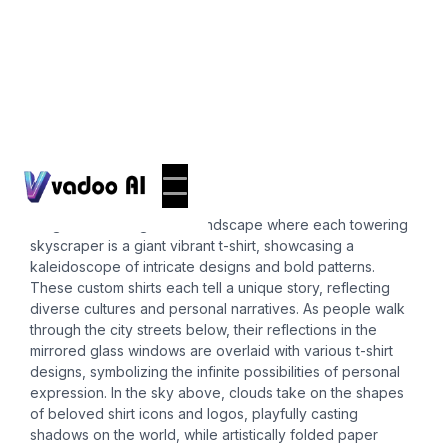
T-Shirts
custom shirt
Imagine a bustling urban landscape where each towering
skyscraper is a giant vibrant t-shirt, showcasing a
kaleidoscope of intricate designs and bold patterns.
These custom shirts each tell a unique story, reflecting
diverse cultures and personal narratives. As people walk
through the city streets below, their reflections in the
mirrored glass windows are overlaid with various t-shirt
designs, symbolizing the infinite possibilities of personal
expression. In the sky above, clouds take on the shapes
of beloved shirt icons and logos, playfully casting
shadows on the world, while artistically folded paper