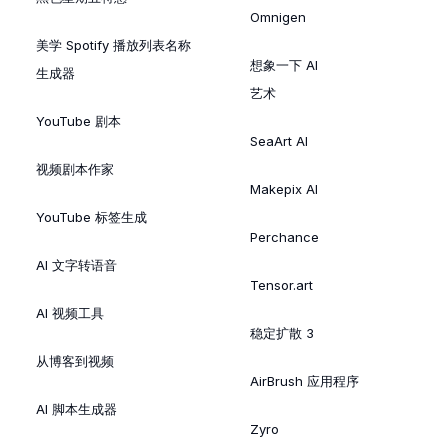
Omnigen
美学 Spotify 播放列表名称
想象一下 AI
生成器
艺术
YouTube 剧本
SeaArt AI
视频剧本作家
Makepix AI
YouTube 标签生成
Perchance
AI 文字转语音
Tensor.art
AI 视频工具
稳定扩散 3
从博客到视频
AirBrush 应用程序
AI 脚本生成器
Zyro