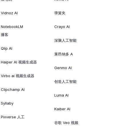
Vidnoz AI
弹簧夹
NotebookLM
Crayo AI
播客
深脑人工智能
Qlip AI
莱昂纳多 A
Haiper AI 视频生成器
Genmo AI
Virbo ai 视频生成器
创造人工智能
Clipchamp AI
Luma AI
Syllaby
Kaiber AI
Pixverse 人工
谷歌 Veo 视频