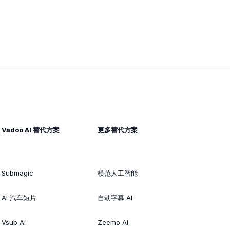
Vadoo AI 替代方案
更多替代方案
Submagic
模范人工智能
AI 汽车短片
自动字幕 AI
Vsub Ai
Zeemo AI