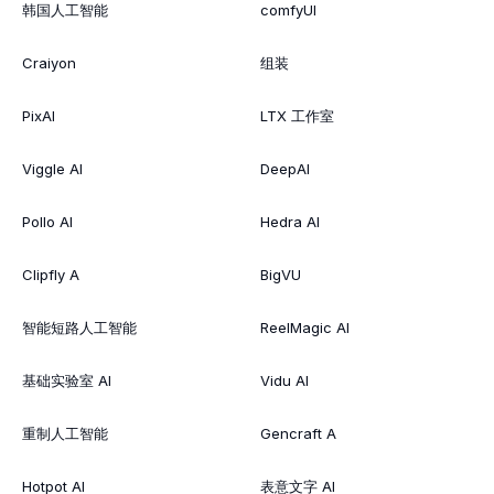
韩国人工智能
comfyUI
Craiyon
组装
PixAI
LTX 工作室
Viggle AI
DeepAI
Pollo AI
Hedra AI
Clipfly A
BigVU
智能短路人工智能
ReelMagic AI
基础实验室 AI
Vidu AI
重制人工智能
Gencraft A
Hotpot AI
表意文字 AI