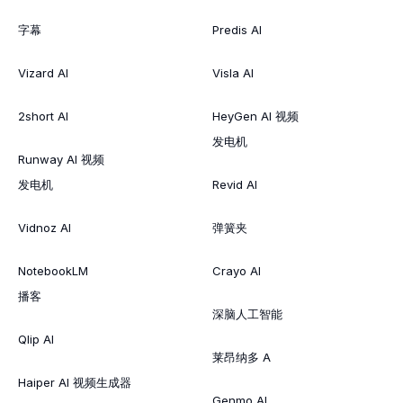
字幕
Predis AI
Vizard AI
Visla AI
2short AI
HeyGen AI 视频
发电机
Runway AI 视频
发电机
Revid AI
Vidnoz AI
弹簧夹
NotebookLM
Crayo AI
播客
深脑人工智能
Qlip AI
莱昂纳多 A
Haiper AI 视频生成器
Genmo AI