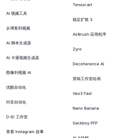
Tensor.art
AI 视频工具
稳定扩散 3
从博客到视频
AirBrush 应用程序
AI 脚本生成器
Zyro
AI 卡通视频生成器
Decoherence AI
图像到视频 AI
剪辑工作室绘画
优酷自动化
Veo3 Fast
抖音自动化
Nano Banana
D-ID 工作室
Sackboy PFP
查看 Instagram 故事
AI ASMR