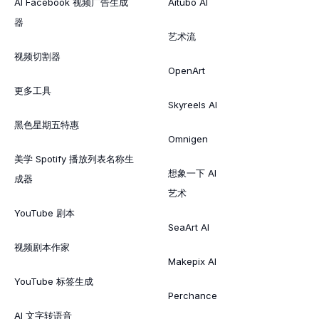
AI Facebook 视频广告生成
Aitubo AI
器
艺术流
视频切割器
OpenArt
更多工具
Skyreels AI
黑色星期五特惠
Omnigen
美学 Spotify 播放列表名称生
想象一下 AI
成器
艺术
YouTube 剧本
SeaArt AI
视频剧本作家
Makepix AI
YouTube 标签生成
Perchance
AI 文字转语音