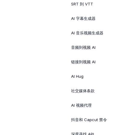
SRT 到 VTT
AI 字幕生成器
AI 音乐视频生成器
音频到视频 AI
链接到视频 AI
AI Hug
社交媒体条款
AI 视频代理
抖音和 Capcut 禁令
深度寻找 API