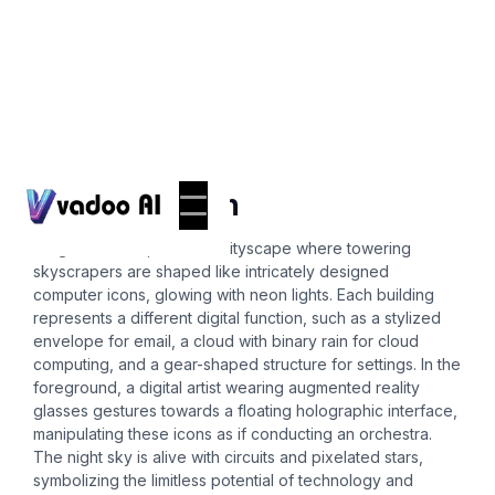
Icons
computer icon
Imagine a sleek, futuristic cityscape where towering
skyscrapers are shaped like intricately designed
computer icons, glowing with neon lights. Each building
represents a different digital function, such as a stylized
envelope for email, a cloud with binary rain for cloud
computing, and a gear-shaped structure for settings. In the
foreground, a digital artist wearing augmented reality
glasses gestures towards a floating holographic interface,
manipulating these icons as if conducting an orchestra.
The night sky is alive with circuits and pixelated stars,
symbolizing the limitless potential of technology and