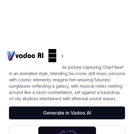
Pfps
chief keef pfp
A vibrant and dynamic profile picture capturing Chief Keef
in an animated style, blending his iconic drill music persona
with cosmic elements; imagine him wearing futuristic
sunglasses reflecting a galaxy, with musical notes swirling
around like a neon constellation, set against a backdrop
of city skylines intertwined with ethereal sound waves.
Generate in Vadoo AI