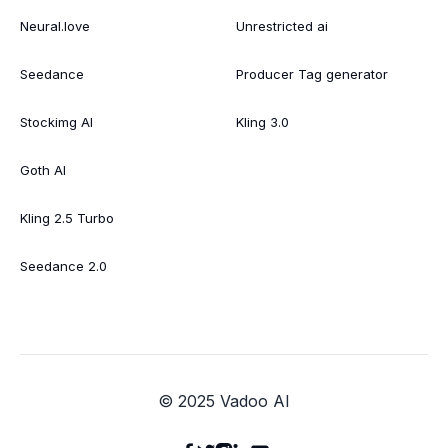
Neural.love
Unrestricted ai
Seedance
Producer Tag generator
Stockimg AI
Kling 3.0
Goth AI
Kling 2.5 Turbo
Seedance 2.0
© 2025 Vadoo AI