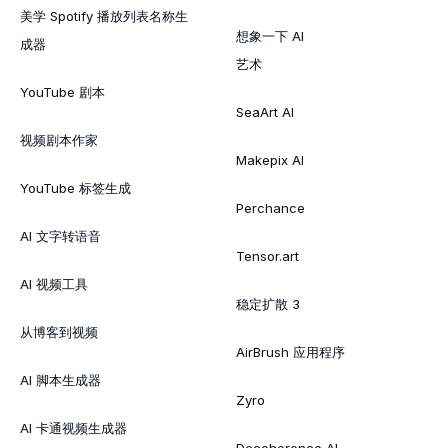
美学 Spotify 播放列表名称生
想象一下 AI
成器
艺术
YouTube 剧本
SeaArt AI
视频剧本作家
Makepix AI
YouTube 标签生成
Perchance
AI 文字转语音
Tensor.art
AI 视频工具
稳定扩散 3
从博客到视频
AirBrush 应用程序
AI 脚本生成器
Zyro
AI 卡通视频生成器
Decoherence AI