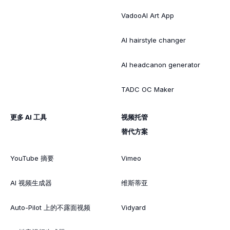
VadooAI Art App
AI hairstyle changer
AI headcanon generator
TADC OC Maker
更多 AI 工具
视频托管
替代方案
YouTube 摘要
Vimeo
AI 视频生成器
维斯蒂亚
Auto-Pilot 上的不露面视频
Vidyard