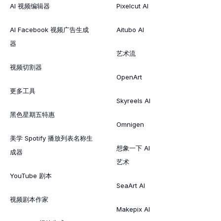
AI 视频编辑器
Pixelcut AI
AI Facebook 视频广告生成
Aitubo AI
器
艺术流
视频切割器
OpenArt
更多工具
Skyreels AI
黑色星期五特惠
Omnigen
美学 Spotify 播放列表名称生
想象一下 AI
成器
艺术
YouTube 剧本
SeaArt AI
视频剧本作家
Makepix AI