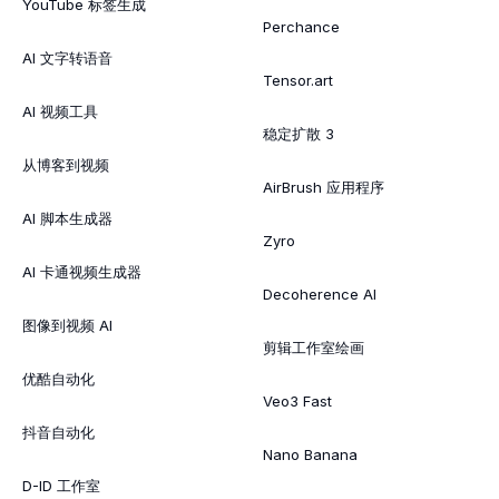
YouTube 标签生成
Perchance
AI 文字转语音
Tensor.art
AI 视频工具
稳定扩散 3
从博客到视频
AirBrush 应用程序
AI 脚本生成器
Zyro
AI 卡通视频生成器
Decoherence AI
图像到视频 AI
剪辑工作室绘画
优酷自动化
Veo3 Fast
抖音自动化
Nano Banana
D-ID 工作室