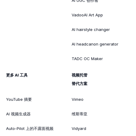
AI UGC 创作者
VadooAI Art App
AI hairstyle changer
AI headcanon generator
TADC OC Maker
更多 AI 工具
视频托管
替代方案
YouTube 摘要
Vimeo
AI 视频生成器
维斯蒂亚
Auto-Pilot 上的不露面视频
Vidyard