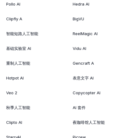
Pollo AI
Hedra AI
Clipfly A
BigVU
智能短路人工智能
ReelMagic AI
基础实验室 AI
Vidu AI
重制人工智能
Gencraft A
Hotpot AI
表意文字 AI
Veo 2
Copycopter AI
秋季人工智能
AI 套件
Clipto AI
夜咖啡馆人工智能
StarryAI
Picrew