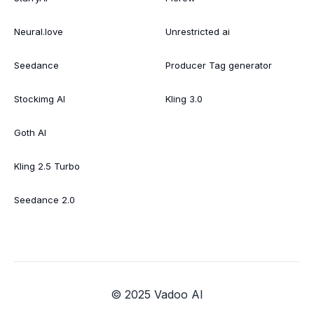
Neural.love
Unrestricted ai
Seedance
Producer Tag generator
Stockimg AI
Kling 3.0
Goth AI
Kling 2.5 Turbo
Seedance 2.0
© 2025 Vadoo AI