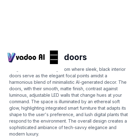
Ai-interior-design
black interior doors
Imagine a futuristic living room where sleek, black interior
doors serve as the elegant focal points amidst a
harmonious blend of minimalistic AI-generated decor. The
doors, with their smooth, matte finish, contrast against
luminous, adjustable LED walls that change hues at your
command. The space is illuminated by an ethereal soft
glow, highlighting integrated smart furniture that adapts its
shape to the user's preference, and lush digital plants that
respond to the environment. The overall design creates a
sophisticated ambiance of tech-savvy elegance and
modern luxury.