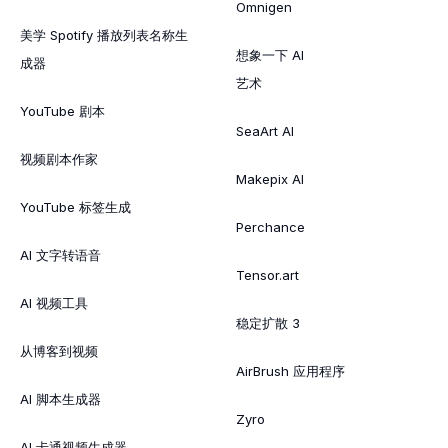
Omnigen
美学 Spotify 播放列表名称生
想象一下 AI
成器
艺术
YouTube 剧本
SeaArt AI
视频剧本作家
Makepix AI
YouTube 标签生成
Perchance
AI 文字转语音
Tensor.art
AI 视频工具
稳定扩散 3
从博客到视频
AirBrush 应用程序
AI 脚本生成器
Zyro
AI 卡通视频生成器