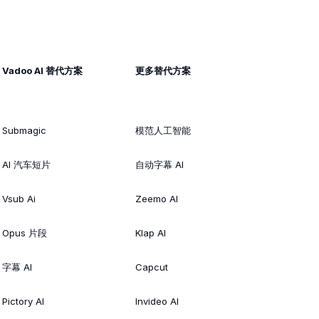
Vadoo AI 替代方案
更多替代方案
Submagic
模范人工智能
AI 汽车短片
自动字幕 AI
Vsub Ai
Zeemo AI
Opus 片段
Klap AI
字幕 AI
Capcut
Pictory AI
Invideo AI