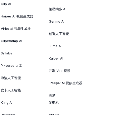
Qlip AI
莱昂纳多 A
Haiper AI 视频生成器
Genmo AI
Virbo ai 视频生成器
创造人工智能
Clipchamp AI
Luma AI
Syllaby
Kaiber AI
Pixverse 人工
谷歌 Veo 视频
海洛人工智能
Freepik AI 视频生成器
皮卡人工智能
深梦
Kling AI
发电机
Powtoon
AKOOL