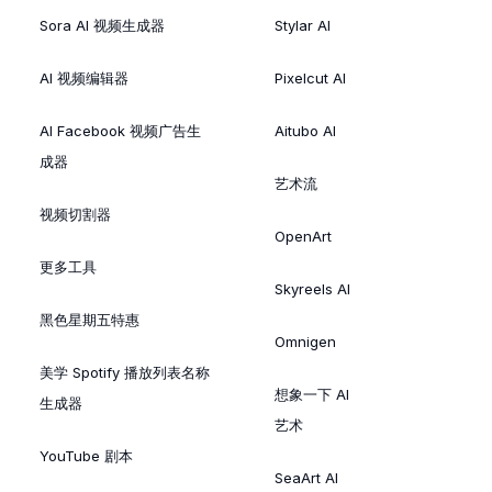
Sora AI 视频生成器
Stylar AI
AI 视频编辑器
Pixelcut AI
AI Facebook 视频广告生
Aitubo AI
成器
艺术流
视频切割器
OpenArt
更多工具
Skyreels AI
黑色星期五特惠
Omnigen
美学 Spotify 播放列表名称
想象一下 AI
生成器
艺术
YouTube 剧本
SeaArt AI