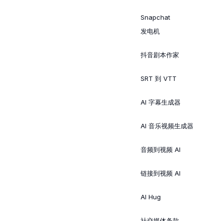
Snapchat
发电机
抖音剧本作家
SRT 到 VTT
AI 字幕生成器
AI 音乐视频生成器
音频到视频 AI
链接到视频 AI
AI Hug
社交媒体条款