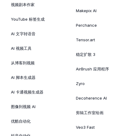
视频剧本作家
Makepix AI
YouTube 标签生成
Perchance
AI 文字转语音
Tensor.art
AI 视频工具
稳定扩散 3
从博客到视频
AirBrush 应用程序
AI 脚本生成器
Zyro
AI 卡通视频生成器
Decoherence AI
图像到视频 AI
剪辑工作室绘画
优酷自动化
Veo3 Fast
抖音自动化