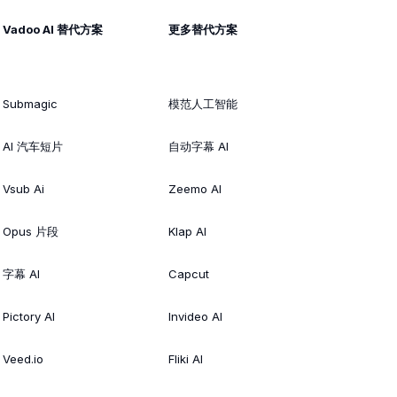
Vadoo AI 替代方案
更多替代方案
Submagic
模范人工智能
AI 汽车短片
自动字幕 AI
Vsub Ai
Zeemo AI
Opus 片段
Klap AI
字幕 AI
Capcut
Pictory AI
Invideo AI
Veed.io
Fliki AI