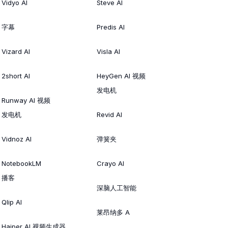
Vidyo AI
Steve AI
字幕
Predis AI
Vizard AI
Visla AI
2short AI
HeyGen AI 视频
发电机
Runway AI 视频
发电机
Revid AI
Vidnoz AI
弹簧夹
NotebookLM
Crayo AI
播客
深脑人工智能
Qlip AI
莱昂纳多 A
Haiper AI 视频生成器