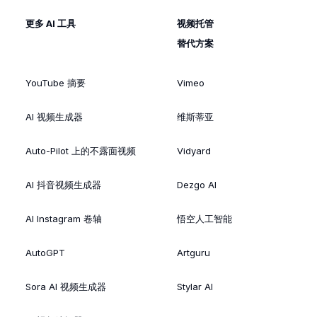
更多 AI 工具
视频托管
替代方案
YouTube 摘要
Vimeo
AI 视频生成器
维斯蒂亚
Auto-Pilot 上的不露面视频
Vidyard
AI 抖音视频生成器
Dezgo AI
AI Instagram 卷轴
悟空人工智能
AutoGPT
Artguru
Sora AI 视频生成器
Stylar AI