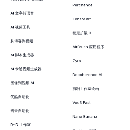
Perchance
AI 文字转语音
Tensor.art
AI 视频工具
稳定扩散 3
从博客到视频
AirBrush 应用程序
AI 脚本生成器
Zyro
AI 卡通视频生成器
Decoherence AI
图像到视频 AI
剪辑工作室绘画
优酷自动化
Veo3 Fast
抖音自动化
Nano Banana
D-ID 工作室