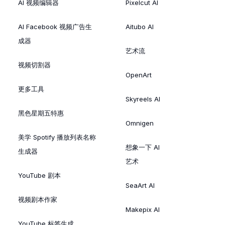
AI 视频编辑器
Pixelcut AI
AI Facebook 视频广告生
Aitubo AI
成器
艺术流
视频切割器
OpenArt
更多工具
Skyreels AI
黑色星期五特惠
Omnigen
美学 Spotify 播放列表名称
想象一下 AI
生成器
艺术
YouTube 剧本
SeaArt AI
视频剧本作家
Makepix AI
YouTube 标签生成