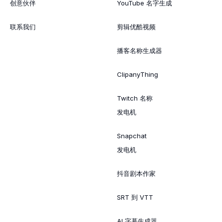
创意伙伴
YouTube 名字生成
联系我们
剪辑优酷视频
播客名称生成器
ClipanyThing
Twitch 名称
发电机
Snapchat
发电机
抖音剧本作家
SRT 到 VTT
AI 字幕生成器