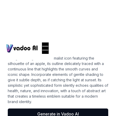
Icons
apple outline
Design an elegant and minimalist icon featuring the
silhouette of an apple, its outline delicately traced with a
continuous line that highlights the smooth curves and
iconic shape. Incorporate elements of gentle shading to
give it subtle depth, as if catching the light at sunset. Its
simplistic yet sophisticated form silently echoes qualities of
health, nature, and innovation, with a touch of abstract art
that creates a timeless emblem suitable for a modern
brand identity.
Generate in Vadoo AI