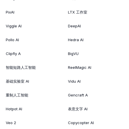
PixAI
LTX 工作室
Viggle AI
DeepAI
Pollo AI
Hedra AI
Clipfly A
BigVU
智能短路人工智能
ReelMagic AI
基础实验室 AI
Vidu AI
重制人工智能
Gencraft A
Hotpot AI
表意文字 AI
Veo 2
Copycopter AI