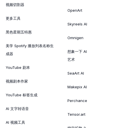
视频切割器
OpenArt
更多工具
Skyreels AI
黑色星期五特惠
Omnigen
美学 Spotify 播放列表名称生
想象一下 AI
成器
艺术
YouTube 剧本
SeaArt AI
视频剧本作家
Makepix AI
YouTube 标签生成
Perchance
AI 文字转语音
Tensor.art
AI 视频工具
稳定扩散 3