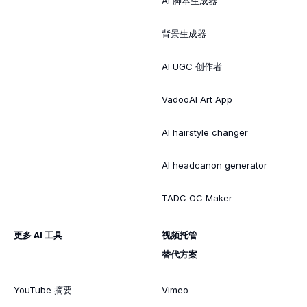
AI 脚本生成器
背景生成器
AI UGC 创作者
VadooAI Art App
AI hairstyle changer
AI headcanon generator
TADC OC Maker
更多 AI 工具
视频托管
替代方案
YouTube 摘要
Vimeo