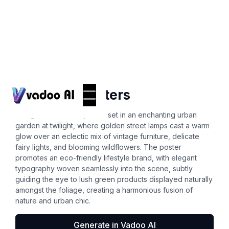
Posters
aesthetic posters
Design an aesthetic poster set in an enchanting urban
garden at twilight, where golden street lamps cast a warm
glow over an eclectic mix of vintage furniture, delicate
fairy lights, and blooming wildflowers. The poster
promotes an eco-friendly lifestyle brand, with elegant
typography woven seamlessly into the scene, subtly
guiding the eye to lush green products displayed naturally
amongst the foliage, creating a harmonious fusion of
nature and urban chic.
Generate in Vadoo AI