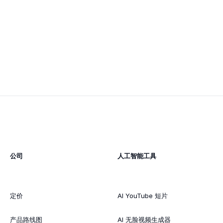
公司
人工智能工具
定价
AI YouTube 短片
产品路线图
AI 无脸视频生成器