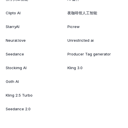
Clipto AI
夜咖啡馆人工智能
StarryAI
Picrew
Neural.love
Unrestricted ai
Seedance
Producer Tag generator
Stockimg AI
Kling 3.0
Goth AI
Kling 2.5 Turbo
Seedance 2.0