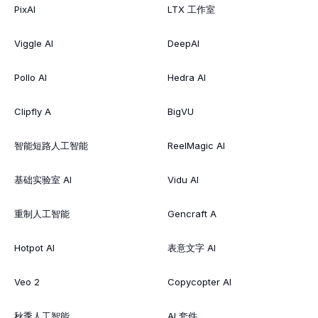
PixAI
LTX 工作室
Viggle AI
DeepAI
Pollo AI
Hedra AI
Clipfly A
BigVU
智能短路人工智能
ReelMagic AI
基础实验室 AI
Vidu AI
重制人工智能
Gencraft A
Hotpot AI
表意文字 AI
Veo 2
Copycopter AI
秋季人工智能
AI 套件