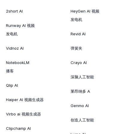
2short AI
HeyGen AI 视频
发电机
Runway AI 视频
发电机
Revid AI
Vidnoz AI
弹簧夹
NotebookLM
Crayo AI
播客
深脑人工智能
Qlip AI
莱昂纳多 A
Haiper AI 视频生成器
Genmo AI
Virbo ai 视频生成器
创造人工智能
Clipchamp AI