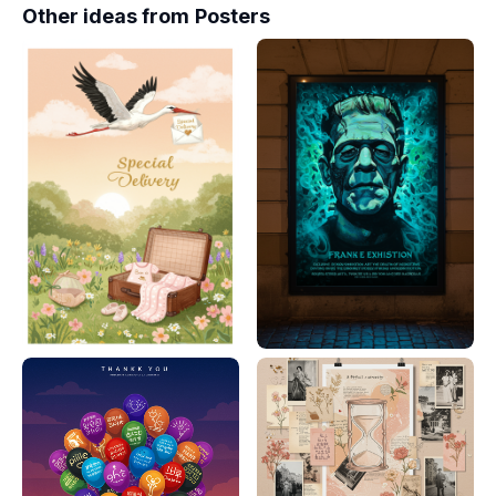
Other ideas from
Posters