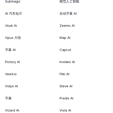
Submagic
模范人工智能
AI 汽车短片
自动字幕 AI
Vsub Ai
Zeemo AI
Opus 片段
Klap AI
字幕 AI
Capcut
Pictory AI
Invideo AI
Veed.io
Fliki AI
Vidyo AI
Steve AI
字幕
Predis AI
Vizard AI
Visla AI