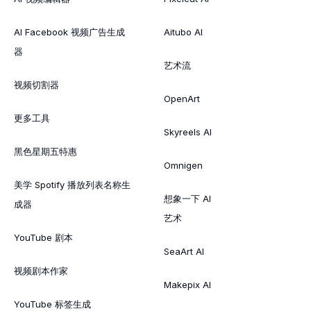
AI Facebook 视频广告生成
Aitubo AI
器
艺术流
视频切割器
OpenArt
更多工具
Skyreels AI
黑色星期五特惠
Omnigen
美学 Spotify 播放列表名称生
想象一下 AI
成器
艺术
YouTube 剧本
SeaArt AI
视频剧本作家
Makepix AI
YouTube 标签生成