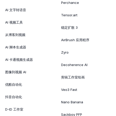
Perchance
AI 文字转语音
Tensor.art
AI 视频工具
稳定扩散 3
从博客到视频
AirBrush 应用程序
AI 脚本生成器
Zyro
AI 卡通视频生成器
Decoherence AI
图像到视频 AI
剪辑工作室绘画
优酷自动化
Veo3 Fast
抖音自动化
Nano Banana
D-ID 工作室
Sackboy PFP