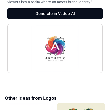
viewers into a realm where art meets brand identity."
Generate in Vadoo AI
Other ideas from
Logos