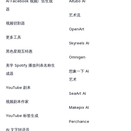
AI Facebook 视频广告生成
Aitubo AI
器
艺术流
视频切割器
OpenArt
更多工具
Skyreels AI
黑色星期五特惠
Omnigen
美学 Spotify 播放列表名称生
想象一下 AI
成器
艺术
YouTube 剧本
SeaArt AI
视频剧本作家
Makepix AI
YouTube 标签生成
Perchance
AI 文字转语音