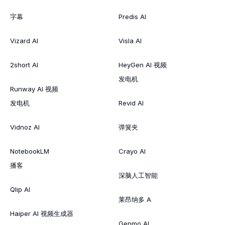
字幕
Predis AI
Vizard AI
Visla AI
2short AI
HeyGen AI 视频
发电机
Runway AI 视频
发电机
Revid AI
Vidnoz AI
弹簧夹
NotebookLM
Crayo AI
播客
深脑人工智能
Qlip AI
莱昂纳多 A
Haiper AI 视频生成器
Genmo AI