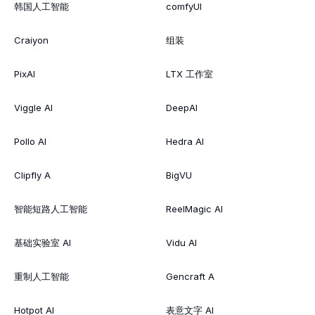
韩国人工智能
comfyUI
Craiyon
组装
PixAI
LTX 工作室
Viggle AI
DeepAI
Pollo AI
Hedra AI
Clipfly A
BigVU
智能短路人工智能
ReelMagic AI
基础实验室 AI
Vidu AI
重制人工智能
Gencraft A
Hotpot AI
表意文字 AI