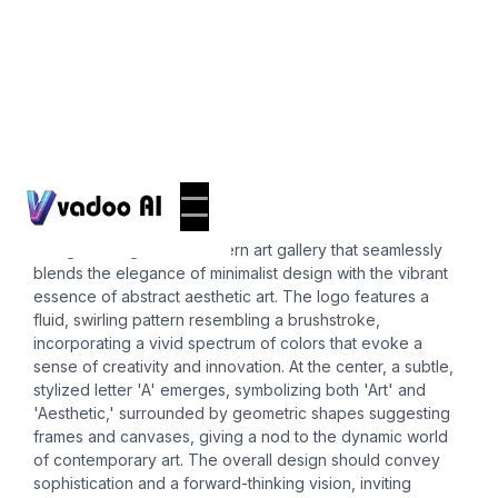
Logos
aesthetic art
"Imagine a logo for a modern art gallery that seamlessly
blends the elegance of minimalist design with the vibrant
essence of abstract aesthetic art. The logo features a
fluid, swirling pattern resembling a brushstroke,
incorporating a vivid spectrum of colors that evoke a
sense of creativity and innovation. At the center, a subtle,
stylized letter 'A' emerges, symbolizing both 'Art' and
'Aesthetic,' surrounded by geometric shapes suggesting
frames and canvases, giving a nod to the dynamic world
of contemporary art. The overall design should convey
sophistication and a forward-thinking vision, inviting