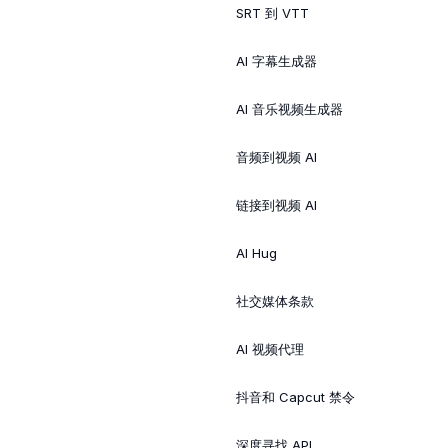
SRT 到 VTT
AI 字幕生成器
AI 音乐视频生成器
音频到视频 AI
链接到视频 AI
AI Hug
社交媒体条款
AI 视频代理
抖音和 Capcut 禁令
深度寻找 API