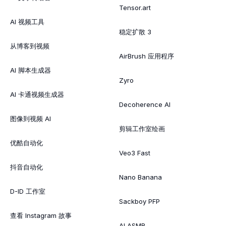
Tensor.art
AI 视频工具
稳定扩散 3
从博客到视频
AirBrush 应用程序
AI 脚本生成器
Zyro
AI 卡通视频生成器
Decoherence AI
图像到视频 AI
剪辑工作室绘画
优酷自动化
Veo3 Fast
抖音自动化
Nano Banana
D-ID 工作室
Sackboy PFP
查看 Instagram 故事
AI ASMR