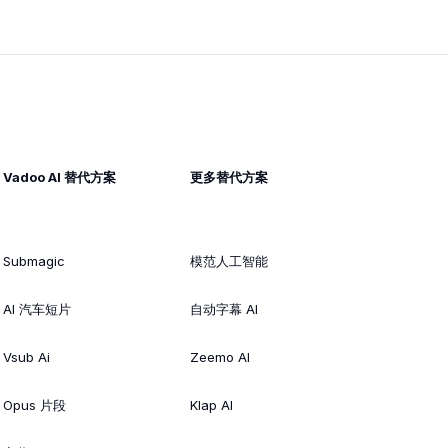
Vadoo AI 替代方案
更多替代方案
Submagic
模范人工智能
AI 汽车短片
自动字幕 AI
Vsub Ai
Zeemo AI
Opus 片段
Klap AI