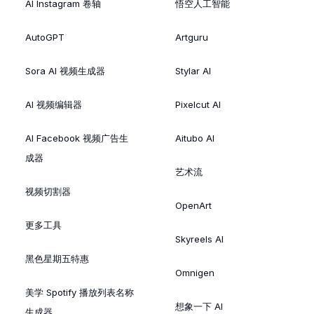
AI Instagram 卷轴
悟空人工智能
AutoGPT
Artguru
Sora AI 视频生成器
Stylar AI
AI 视频编辑器
Pixelcut AI
AI Facebook 视频广告生
Aitubo AI
成器
艺术流
视频切割器
OpenArt
更多工具
Skyreels AI
黑色星期五特惠
Omnigen
美学 Spotify 播放列表名称
想象一下 AI
生成器