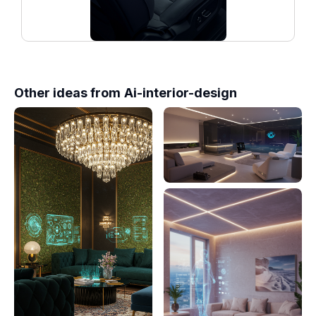
Other ideas from
Ai-interior-design