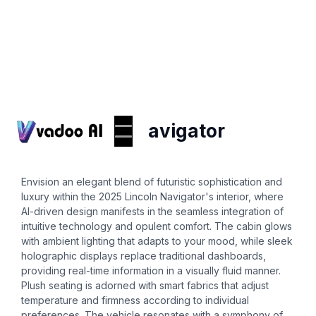
Ai-interior-design
2025 lincoln navigator
interior
Envision an elegant blend of futuristic sophistication and
luxury within the 2025 Lincoln Navigator's interior, where
AI-driven design manifests in the seamless integration of
intuitive technology and opulent comfort. The cabin glows
with ambient lighting that adapts to your mood, while sleek
holographic displays replace traditional dashboards,
providing real-time information in a visually fluid manner.
Plush seating is adorned with smart fabrics that adjust
temperature and firmness according to individual
preferences. The vehicle resonates with a symphony of