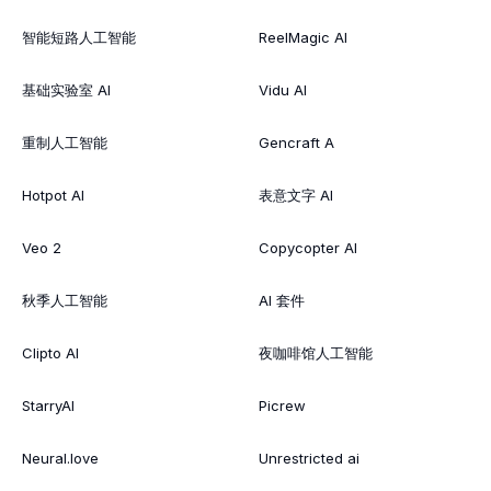
智能短路人工智能
ReelMagic AI
基础实验室 AI
Vidu AI
重制人工智能
Gencraft A
Hotpot AI
表意文字 AI
Veo 2
Copycopter AI
秋季人工智能
AI 套件
Clipto AI
夜咖啡馆人工智能
StarryAI
Picrew
Neural.love
Unrestricted ai