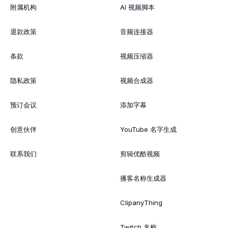
附属机构
AI 视频脚本
退款政策
音频连接器
条款
视频压缩器
隐私政策
视频合成器
预订会议
添加字幕
创意伙伴
YouTube 名字生成
联系我们
剪辑优酷视频
播客名称生成器
ClipanyThing
Twitch 名称