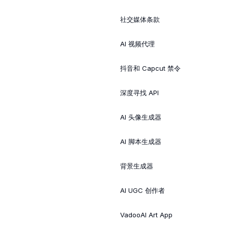
社交媒体条款
AI 视频代理
抖音和 Capcut 禁令
深度寻找 API
AI 头像生成器
AI 脚本生成器
背景生成器
AI UGC 创作者
VadooAI Art App