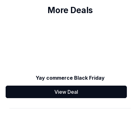
More Deals
Yay commerce Black Friday
View Deal