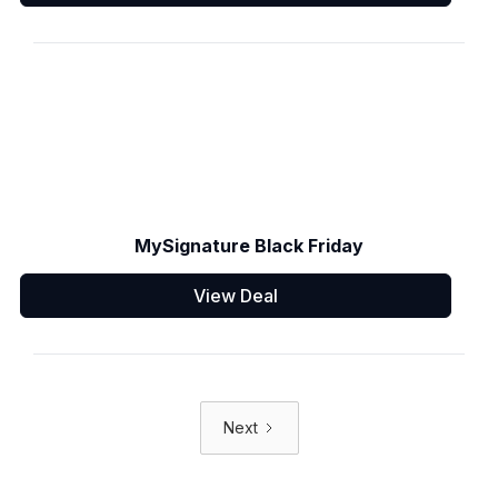
MySignature Black Friday
View Deal
Next