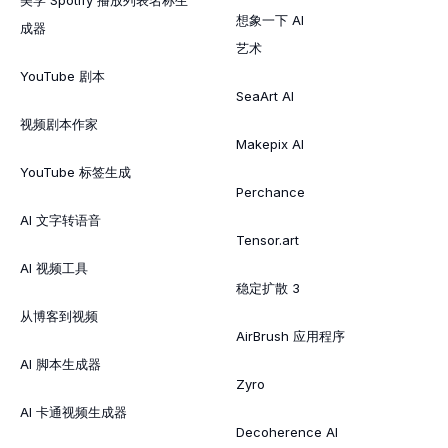
想象一下 AI
成器
艺术
YouTube 剧本
SeaArt AI
视频剧本作家
Makepix AI
YouTube 标签生成
Perchance
AI 文字转语音
Tensor.art
AI 视频工具
稳定扩散 3
从博客到视频
AirBrush 应用程序
AI 脚本生成器
Zyro
AI 卡通视频生成器
Decoherence AI