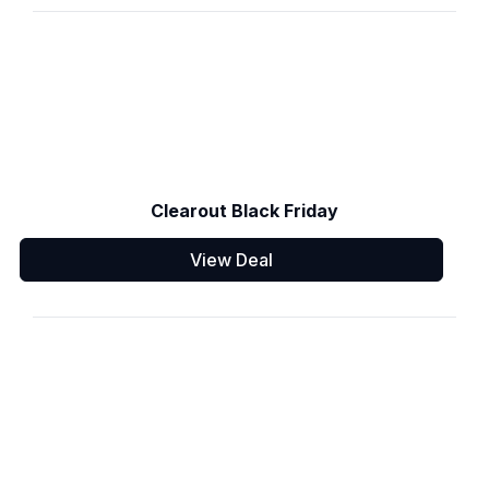
Clearout Black Friday
View Deal