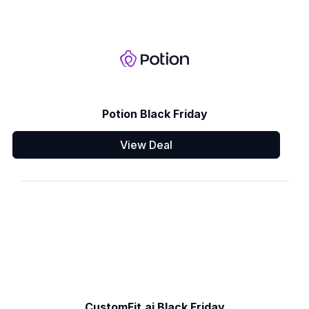
Potion Black Friday
View Deal
CustomFit.ai Black Friday