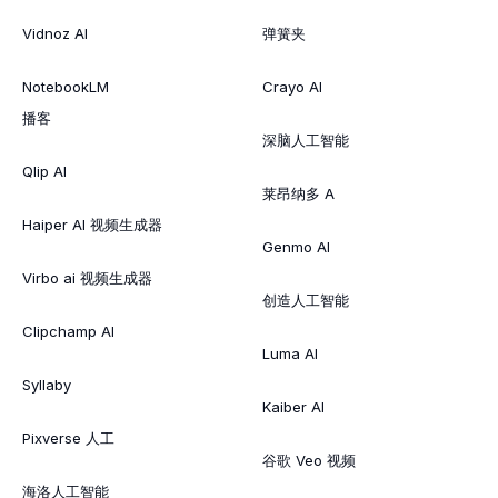
Vidnoz AI
弹簧夹
NotebookLM
Crayo AI
播客
深脑人工智能
Qlip AI
莱昂纳多 A
Haiper AI 视频生成器
Genmo AI
Virbo ai 视频生成器
创造人工智能
Clipchamp AI
Luma AI
Syllaby
Kaiber AI
Pixverse 人工
谷歌 Veo 视频
海洛人工智能