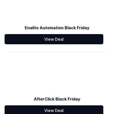
Enalito Automation Black Friday
View Deal
AfterClick Black Friday
View Deal