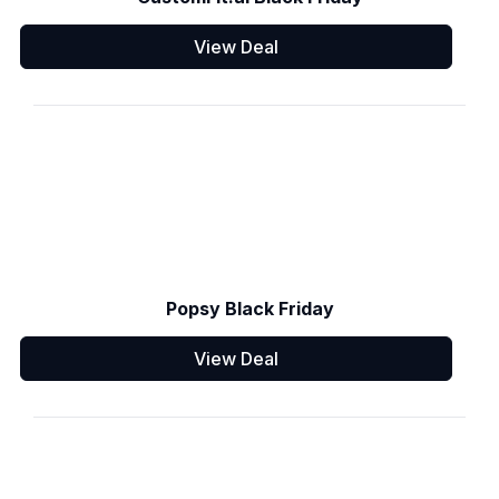
View Deal
Popsy Black Friday
View Deal