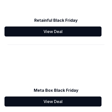
Retainful Black Friday
View Deal
Meta Box Black Friday
View Deal