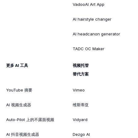
VadooAI Art App
AI hairstyle changer
AI headcanon generator
TADC OC Maker
更多 AI 工具
视频托管
替代方案
YouTube 摘要
Vimeo
AI 视频生成器
维斯蒂亚
Auto-Pilot 上的不露面视频
Vidyard
AI 抖音视频生成器
Dezgo AI