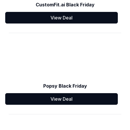
CustomFit.ai Black Friday
View Deal
Popsy Black Friday
View Deal