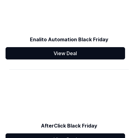
Enalito Automation Black Friday
View Deal
AfterClick Black Friday