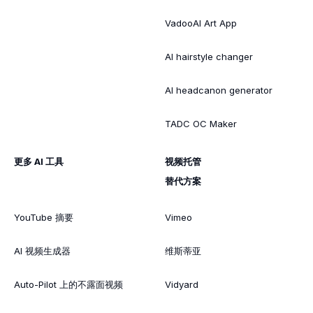
VadooAI Art App
AI hairstyle changer
AI headcanon generator
TADC OC Maker
更多 AI 工具
视频托管
替代方案
YouTube 摘要
Vimeo
AI 视频生成器
维斯蒂亚
Auto-Pilot 上的不露面视频
Vidyard