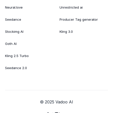
Neural.love
Unrestricted ai
Seedance
Producer Tag generator
Stockimg AI
Kling 3.0
Goth AI
Kling 2.5 Turbo
Seedance 2.0
© 2025 Vadoo AI