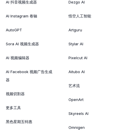
AI 抖音视频生成器
Dezgo AI
AI Instagram 卷轴
悟空人工智能
AutoGPT
Artguru
Sora AI 视频生成器
Stylar AI
AI 视频编辑器
Pixelcut AI
AI Facebook 视频广告生成
Aitubo AI
器
艺术流
视频切割器
OpenArt
更多工具
Skyreels AI
黑色星期五特惠
Omnigen