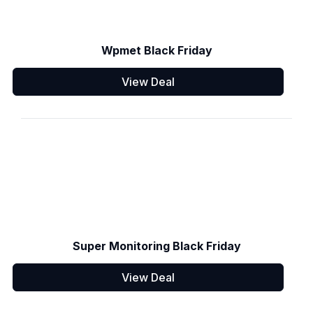
Wpmet Black Friday
View Deal
Super Monitoring Black Friday
View Deal