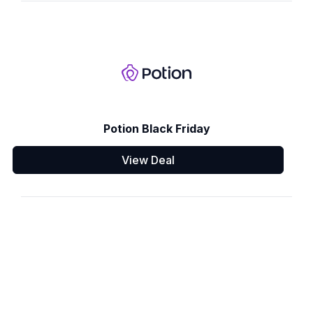
Potion Black Friday
View Deal