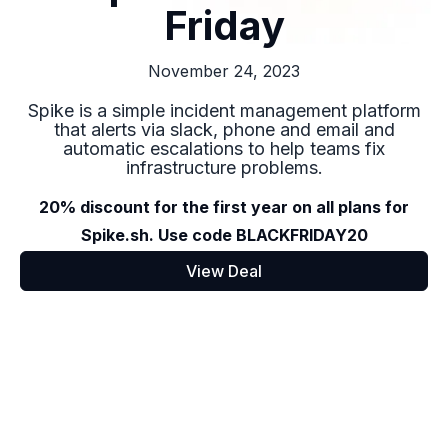
Friday
November 24, 2023
Spike is a simple incident management platform
that alerts via slack, phone and email and
automatic escalations to help teams fix
infrastructure problems.
20% discount for the first year on all plans for
Spike.sh. Use code BLACKFRIDAY20
View Deal