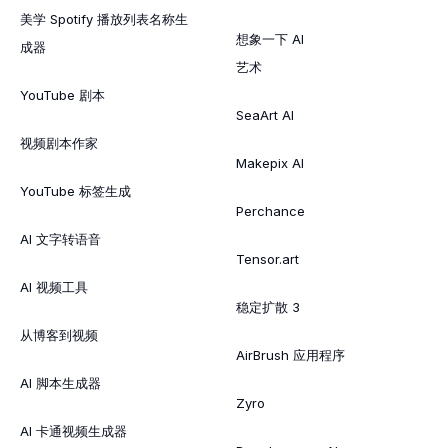
美学 Spotify 播放列表名称生
想象一下 AI
成器
艺术
YouTube 剧本
SeaArt AI
视频剧本作家
Makepix AI
YouTube 标签生成
Perchance
AI 文字转语音
Tensor.art
AI 视频工具
稳定扩散 3
从博客到视频
AirBrush 应用程序
AI 脚本生成器
Zyro
AI 卡通视频生成器