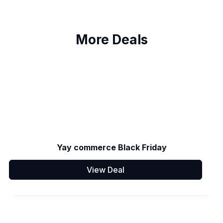
More Deals
Yay commerce Black Friday
View Deal