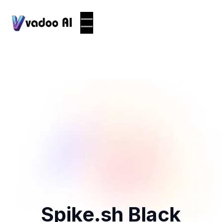
Spike.sh Black