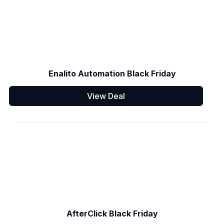
Enalito Automation Black Friday
View Deal
AfterClick Black Friday