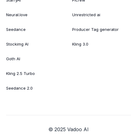
Neural.love
Unrestricted ai
Seedance
Producer Tag generator
Stockimg AI
Kling 3.0
Goth AI
Kling 2.5 Turbo
Seedance 2.0
© 2025 Vadoo AI