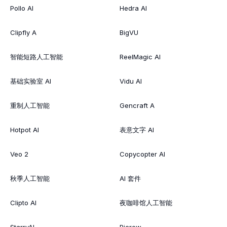
Pollo AI
Hedra AI
Clipfly A
BigVU
智能短路人工智能
ReelMagic AI
基础实验室 AI
Vidu AI
重制人工智能
Gencraft A
Hotpot AI
表意文字 AI
Veo 2
Copycopter AI
秋季人工智能
AI 套件
Clipto AI
夜咖啡馆人工智能
StarryAI
Picrew