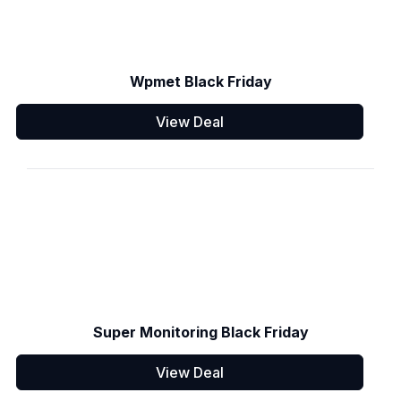
Wpmet Black Friday
View Deal
Super Monitoring Black Friday
View Deal