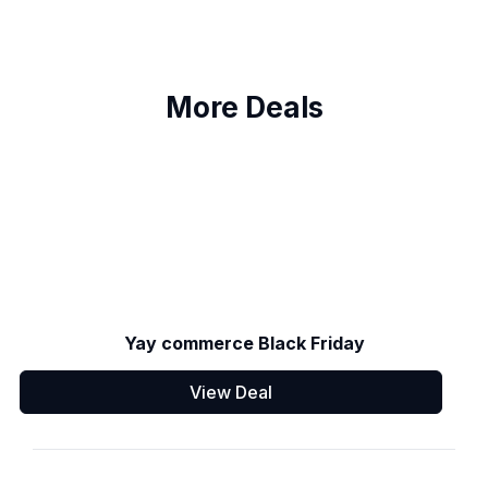
More Deals
Yay commerce Black Friday
View Deal