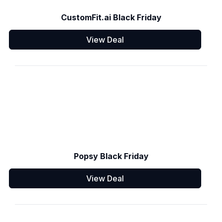
CustomFit.ai Black Friday
View Deal
Popsy Black Friday
View Deal