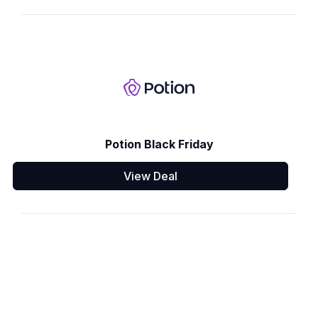
Potion Black Friday
View Deal