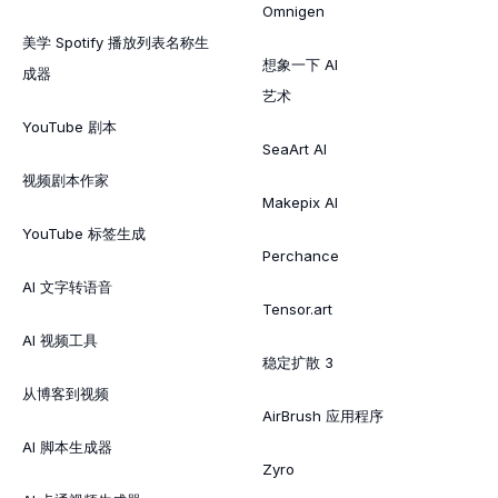
Omnigen
美学 Spotify 播放列表名称生
想象一下 AI
成器
艺术
YouTube 剧本
SeaArt AI
视频剧本作家
Makepix AI
YouTube 标签生成
Perchance
AI 文字转语音
Tensor.art
AI 视频工具
稳定扩散 3
从博客到视频
AirBrush 应用程序
AI 脚本生成器
Zyro