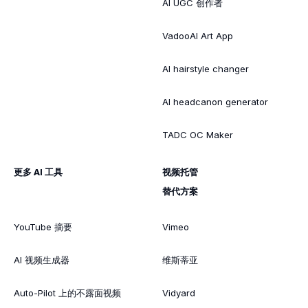
AI UGC 创作者
VadooAI Art App
AI hairstyle changer
AI headcanon generator
TADC OC Maker
更多 AI 工具
视频托管
替代方案
YouTube 摘要
Vimeo
AI 视频生成器
维斯蒂亚
Auto-Pilot 上的不露面视频
Vidyard