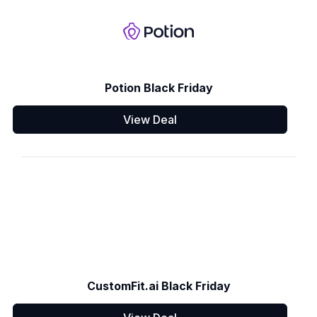
Potion Black Friday
View Deal
CustomFit.ai Black Friday