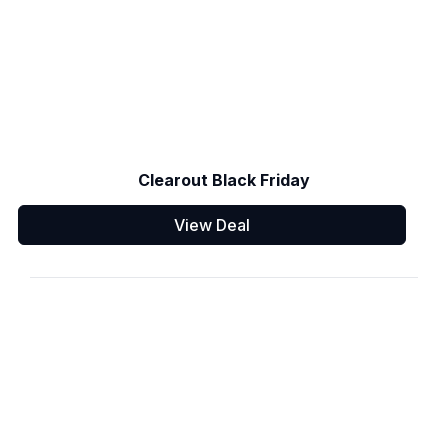
Clearout Black Friday
View Deal