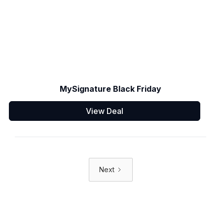
MySignature Black Friday
View Deal
Next