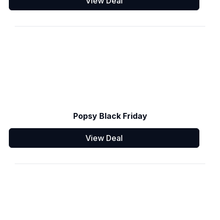
View Deal
Popsy Black Friday
View Deal