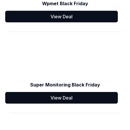
Wpmet Black Friday
View Deal
Super Monitoring Black Friday
View Deal