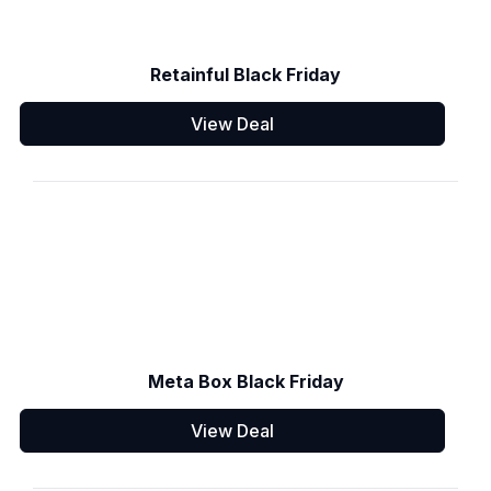
Retainful Black Friday
View Deal
Meta Box Black Friday
View Deal