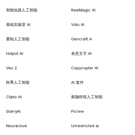
智能短路人工智能
ReelMagic AI
基础实验室 AI
Vidu AI
重制人工智能
Gencraft A
Hotpot AI
表意文字 AI
Veo 2
Copycopter AI
秋季人工智能
AI 套件
Clipto AI
夜咖啡馆人工智能
StarryAI
Picrew
Neural.love
Unrestricted ai