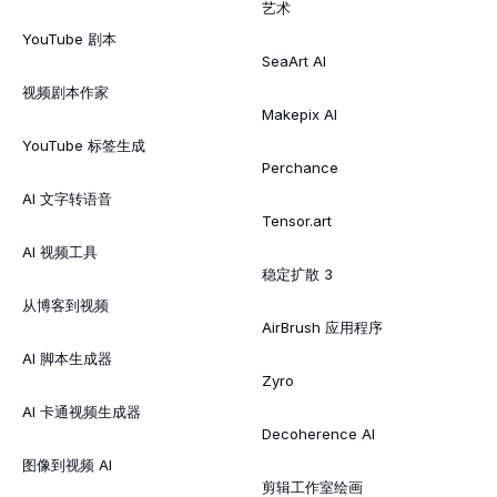
艺术
YouTube 剧本
SeaArt AI
视频剧本作家
Makepix AI
YouTube 标签生成
Perchance
AI 文字转语音
Tensor.art
AI 视频工具
稳定扩散 3
从博客到视频
AirBrush 应用程序
AI 脚本生成器
Zyro
AI 卡通视频生成器
Decoherence AI
图像到视频 AI
剪辑工作室绘画