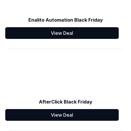
Enalito Automation Black Friday
View Deal
AfterClick Black Friday
View Deal