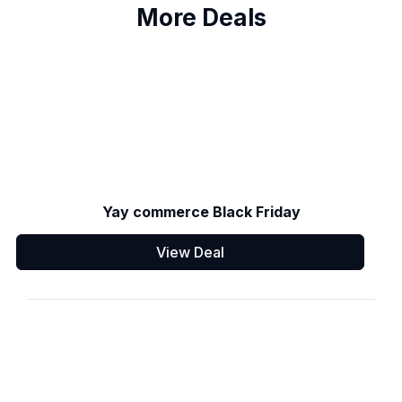
More Deals
Yay commerce Black Friday
View Deal