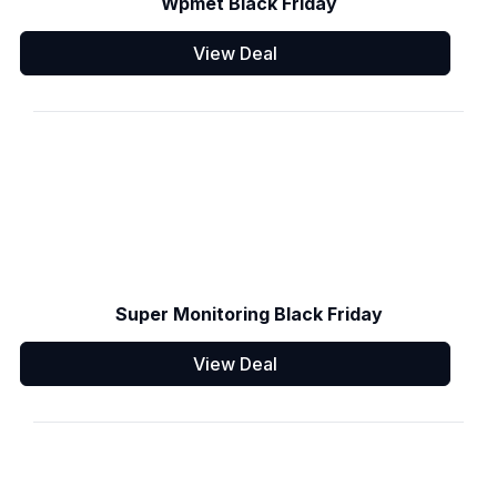
Wpmet Black Friday
View Deal
Super Monitoring Black Friday
View Deal