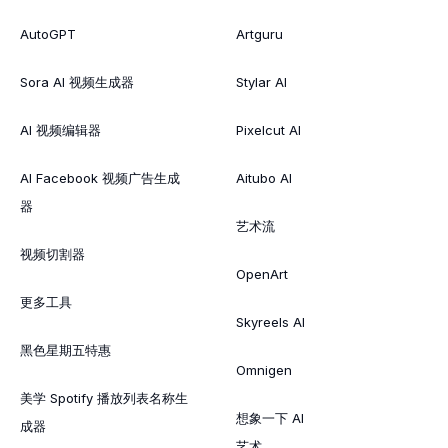
AutoGPT
Artguru
Sora AI 视频生成器
Stylar AI
AI 视频编辑器
Pixelcut AI
AI Facebook 视频广告生成
Aitubo AI
器
艺术流
视频切割器
OpenArt
更多工具
Skyreels AI
黑色星期五特惠
Omnigen
美学 Spotify 播放列表名称生
想象一下 AI
成器
艺术