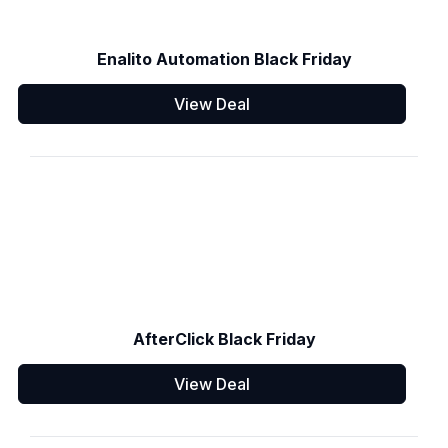
Enalito Automation Black Friday
View Deal
AfterClick Black Friday
View Deal