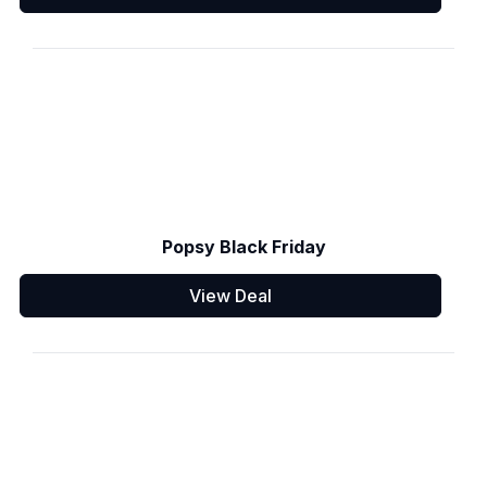
Popsy Black Friday
View Deal