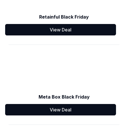
Retainful Black Friday
View Deal
Meta Box Black Friday
View Deal