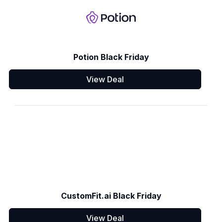
Potion Black Friday
View Deal
CustomFit.ai Black Friday
View Deal