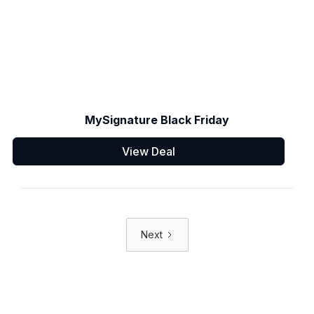
MySignature Black Friday
View Deal
Next