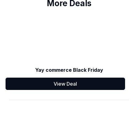
More Deals
Yay commerce Black Friday
View Deal