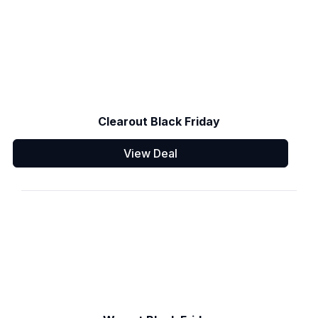
Clearout Black Friday
View Deal