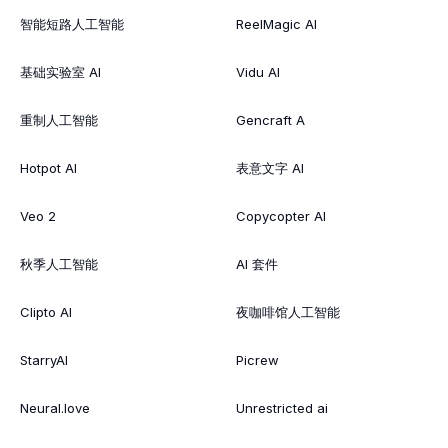
智能短路人工智能
ReelMagic AI
基础实验室 AI
Vidu AI
重制人工智能
Gencraft A
Hotpot AI
表意文字 AI
Veo 2
Copycopter AI
秋季人工智能
AI 套件
Clipto AI
夜咖啡馆人工智能
StarryAI
Picrew
Neural.love
Unrestricted ai