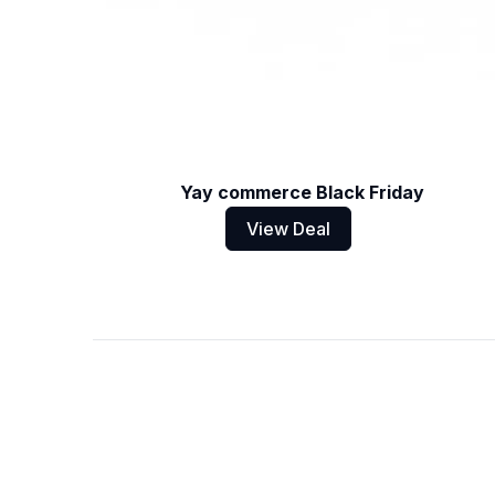
Yay commerce Black Friday
View Deal