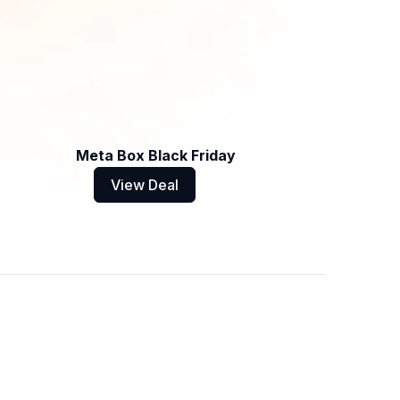
Meta Box Black Friday
View Deal