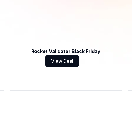
Rocket Validator Black Friday
View Deal