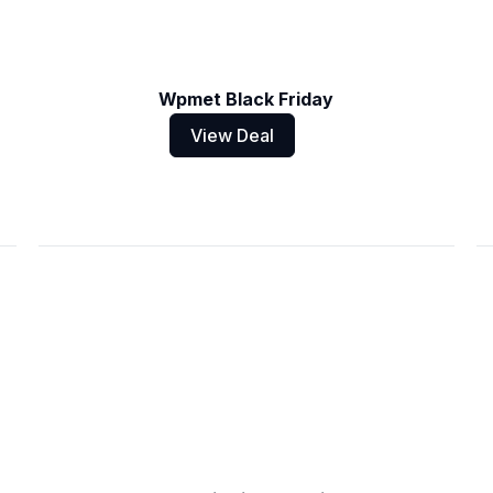
Wpmet Black Friday
View Deal