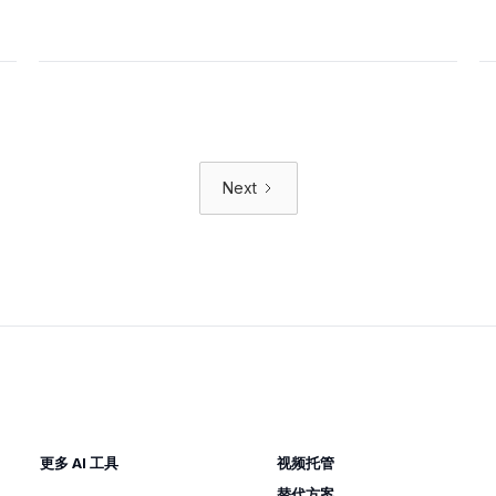
Next
更多 AI 工具
视频托管
替代方案