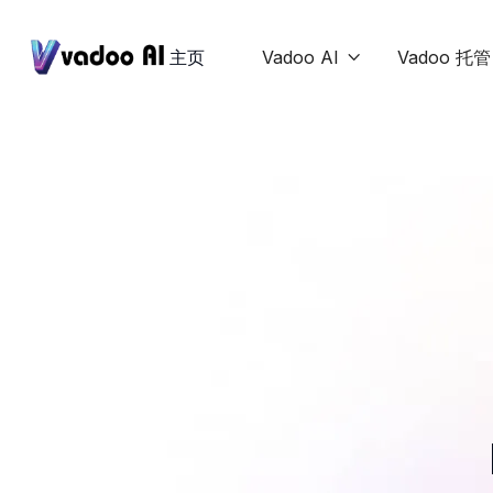
主页
Vadoo AI
Vadoo 托管
