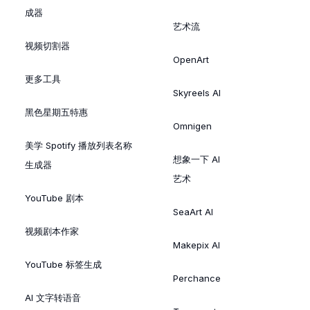
成器
艺术流
视频切割器
OpenArt
更多工具
Skyreels AI
黑色星期五特惠
Omnigen
美学 Spotify 播放列表名称
想象一下 AI
生成器
艺术
YouTube 剧本
SeaArt AI
视频剧本作家
Makepix AI
YouTube 标签生成
Perchance
AI 文字转语音