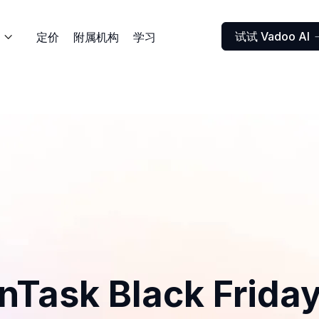
试试 Vadoo AI
定价
附属机构
学习

nTask Black Frida