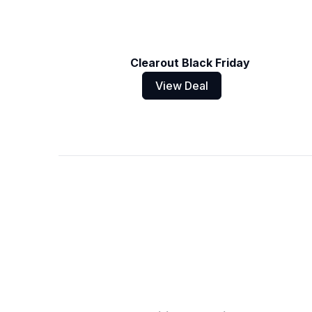
Clearout Black Friday
View Deal