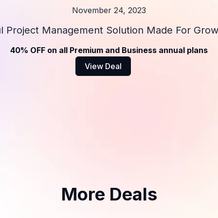
November 24, 2023
l Project Management Solution Made For Gro
40% OFF on all Premium and Business annual plans
View Deal
More Deals