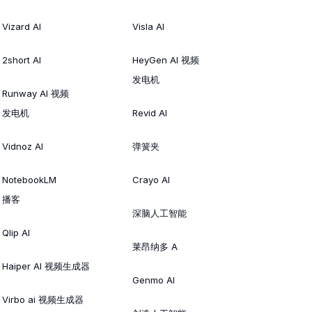
Vizard AI
Visla AI
2short AI
HeyGen AI 视频
发电机
Runway AI 视频
发电机
Revid AI
Vidnoz AI
弹簧夹
NotebookLM
Crayo AI
播客
深脑人工智能
Qlip AI
莱昂纳多 A
Haiper AI 视频生成器
Genmo AI
Virbo ai 视频生成器