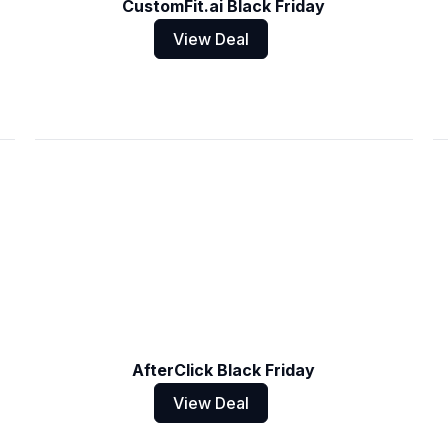
CustomFit.ai Black Friday
View Deal
AfterClick Black Friday
View Deal