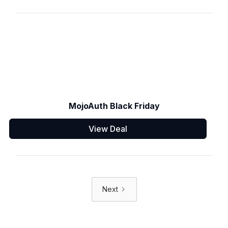
MojoAuth Black Friday
View Deal
Next