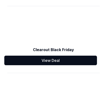
Clearout Black Friday
View Deal