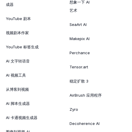
想象一下 AI
成器
艺术
YouTube 剧本
SeaArt AI
视频剧本作家
Makepix AI
YouTube 标签生成
Perchance
AI 文字转语音
Tensor.art
AI 视频工具
稳定扩散 3
从博客到视频
AirBrush 应用程序
AI 脚本生成器
Zyro
AI 卡通视频生成器
Decoherence AI
图像到视频 AI