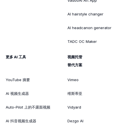
VadooAI Art App
AI hairstyle changer
AI headcanon generator
TADC OC Maker
更多 AI 工具
视频托管
替代方案
YouTube 摘要
Vimeo
AI 视频生成器
维斯蒂亚
Auto-Pilot 上的不露面视频
Vidyard
AI 抖音视频生成器
Dezgo AI