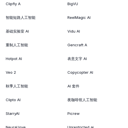
Clipfly A
BigVU
智能短路人工智能
ReelMagic AI
基础实验室 AI
Vidu AI
重制人工智能
Gencraft A
Hotpot AI
表意文字 AI
Veo 2
Copycopter AI
秋季人工智能
AI 套件
Clipto AI
夜咖啡馆人工智能
StarryAI
Picrew
Neural.love
Unrestricted ai