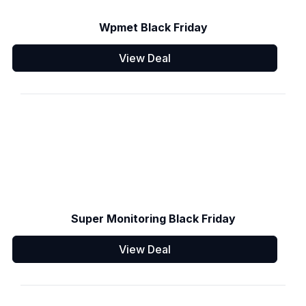
Wpmet Black Friday
View Deal
Super Monitoring Black Friday
View Deal