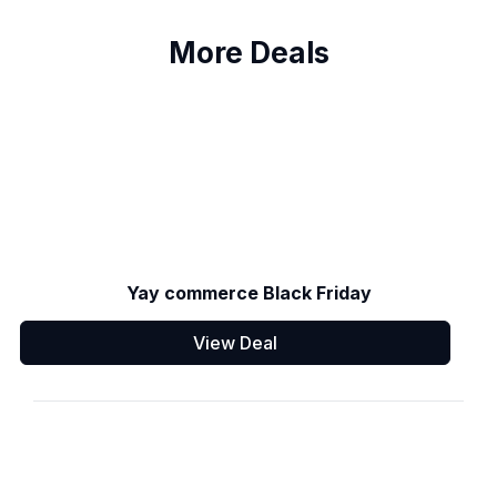
More Deals
Yay commerce Black Friday
View Deal