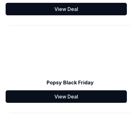
View Deal
Popsy Black Friday
View Deal