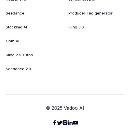
Seedance
Producer Tag generator
Stockimg AI
Kling 3.0
Goth AI
Kling 2.5 Turbo
Seedance 2.0
© 2025 Vadoo AI




