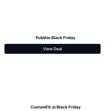
Publitio Black Friday
View Deal
CustomFit.ai Black Friday