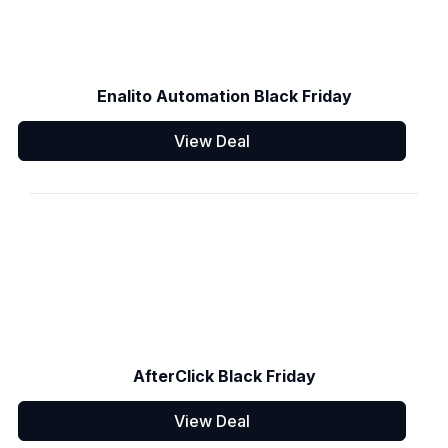
Enalito Automation Black Friday
View Deal
AfterClick Black Friday
View Deal