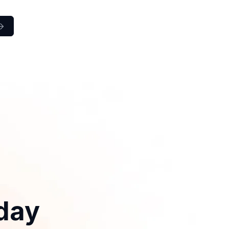

iday