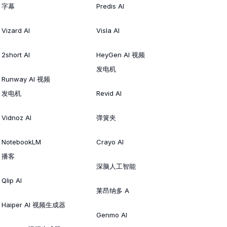
字幕
Predis AI
Vizard AI
Visla AI
2short AI
HeyGen AI 视频
发电机
Runway AI 视频
发电机
Revid AI
Vidnoz AI
弹簧夹
NotebookLM
Crayo AI
播客
深脑人工智能
Qlip AI
莱昂纳多 A
Haiper AI 视频生成器
Genmo AI