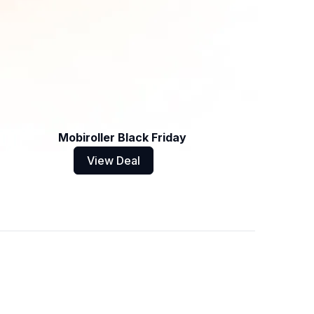
Mobiroller Black Friday
View Deal