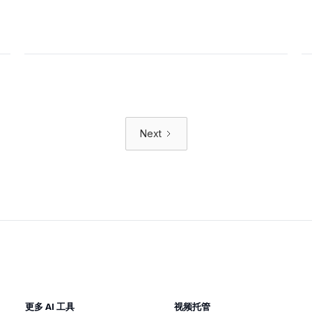
Next
更多 AI 工具
视频托管