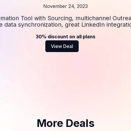
November 24, 2023
omation Tool with Sourcing, multichannel Outre
ve data synchronization, great LinkedIn integrati
30% discount on all plans
View Deal
More Deals