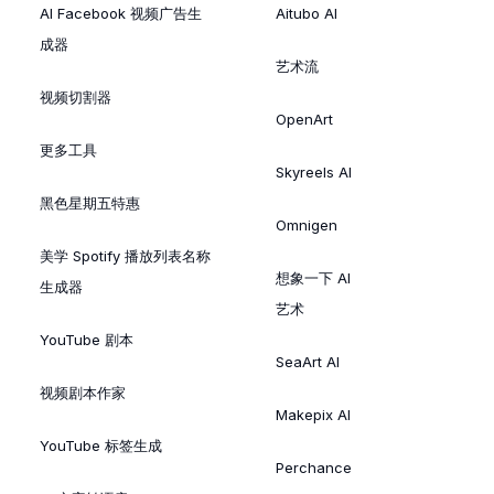
AI Facebook 视频广告生
Aitubo AI
成器
艺术流
视频切割器
OpenArt
更多工具
Skyreels AI
黑色星期五特惠
Omnigen
美学 Spotify 播放列表名称
想象一下 AI
生成器
艺术
YouTube 剧本
SeaArt AI
视频剧本作家
Makepix AI
YouTube 标签生成
Perchance