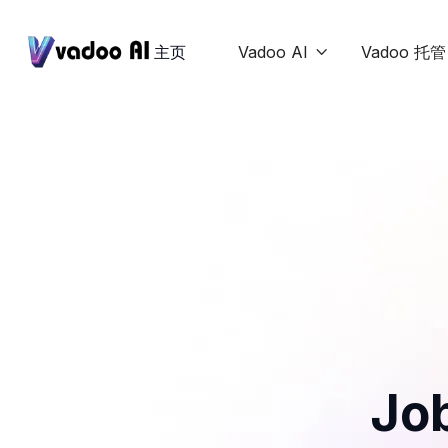
主页
Vadoo AI
Vadoo 托管

Job