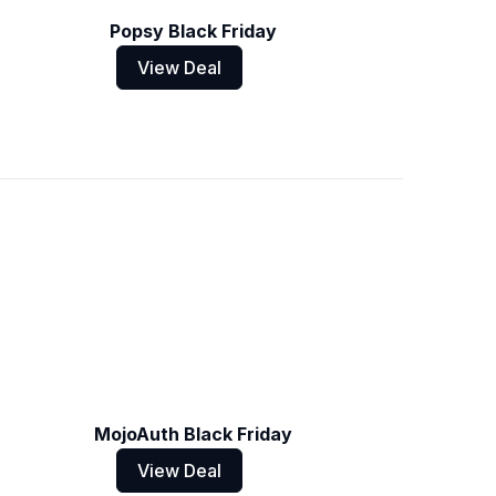
Popsy Black Friday
View Deal
MojoAuth Black Friday
View Deal