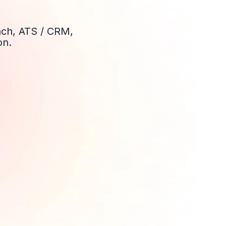
ach, ATS / CRM,
on.