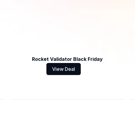
Rocket Validator Black Friday
View Deal