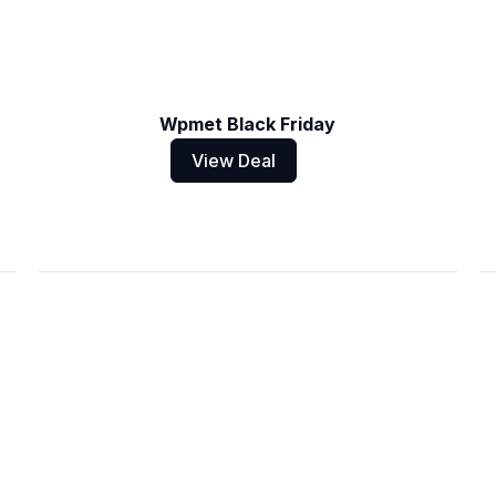
Wpmet Black Friday
View Deal