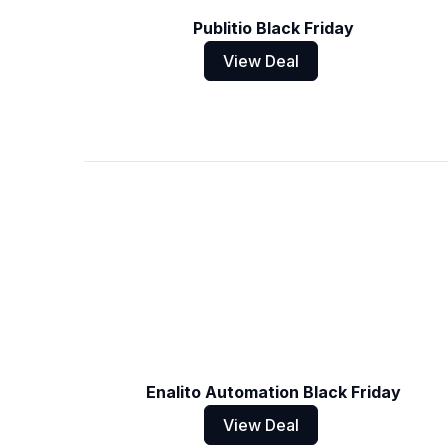
Publitio Black Friday
View Deal
Enalito Automation Black Friday
View Deal