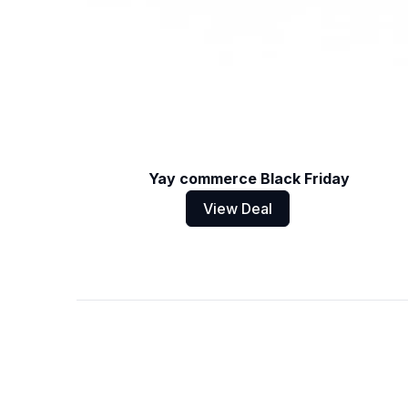
Yay commerce Black Friday
View Deal