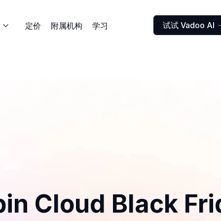
试试 Vadoo AI
定价
附属机构
学习

in Cloud Black Fr