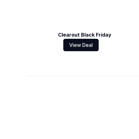
Clearout Black Friday
View Deal