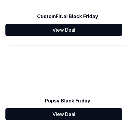
CustomFit.ai Black Friday
View Deal
Popsy Black Friday
View Deal