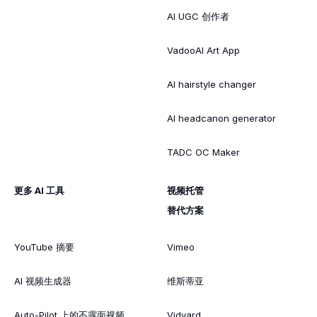
AI UGC 创作者
VadooAI Art App
AI hairstyle changer
AI headcanon generator
TADC OC Maker
更多 AI 工具
视频托管
替代方案
YouTube 摘要
Vimeo
AI 视频生成器
维斯蒂亚
Auto-Pilot 上的不露面视频
Vidyard