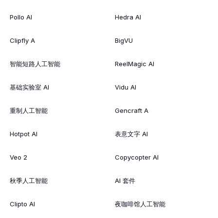
Pollo AI
Hedra AI
Clipfly A
BigVU
智能短路人工智能
ReelMagic AI
基础实验室 AI
Vidu AI
重制人工智能
Gencraft A
Hotpot AI
表意文字 AI
Veo 2
Copycopter AI
秋季人工智能
AI 套件
Clipto AI
夜咖啡馆人工智能