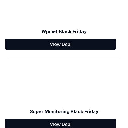
Wpmet Black Friday
View Deal
Super Monitoring Black Friday
View Deal