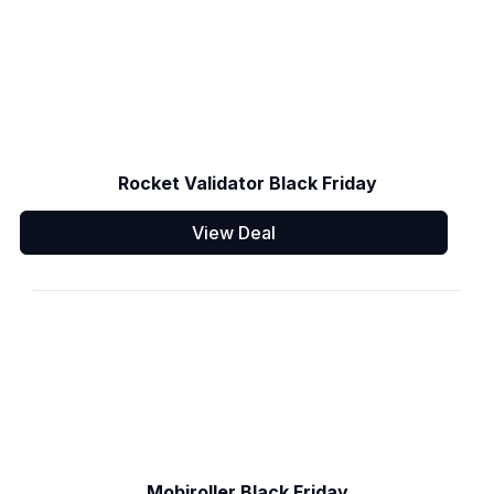
Rocket Validator Black Friday
View Deal
Mobiroller Black Friday