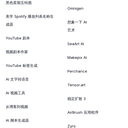
黑色星期五特惠
Omnigen
美学 Spotify 播放列表名称生
想象一下 AI
成器
艺术
YouTube 剧本
SeaArt AI
视频剧本作家
Makepix AI
YouTube 标签生成
Perchance
AI 文字转语音
Tensor.art
AI 视频工具
稳定扩散 3
从博客到视频
AirBrush 应用程序
AI 脚本生成器
Zyro