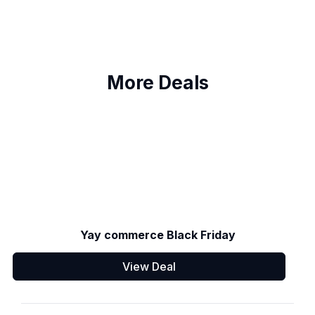
More Deals
Yay commerce Black Friday
View Deal