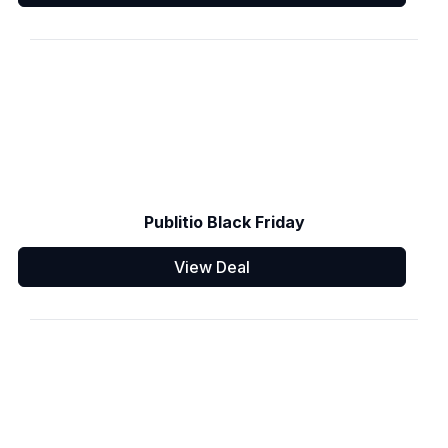
Publitio Black Friday
View Deal